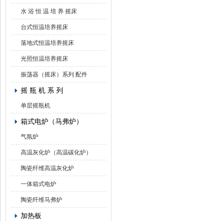
水 浴 恒 温 培 养 摇床
台式恒温培养摇床
落地式恒温培养摇床
光照恒温培养摇床
振荡器（摇床）系列 配件
摇 瓶 机 系 列
单层摇瓶机
箱式电炉（马弗炉）
气氛炉
高温灰化炉（高温碳化炉）
陶瓷纤维高温灰化炉
一体箱式电炉
陶瓷纤维马弗炉
加热板