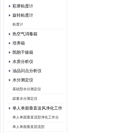
彩屏粘度计
旋转粘度计
粘度计
热空气消毒箱
培养箱
凯朗干燥箱
水质分析仪
油品闪点分析仪
水分测定仪
基础型水分测定仪
卤素水分测定仪
单人单面垂直送风净化工作台
单人单面垂直流型净化工作台
单人单面垂直层流型