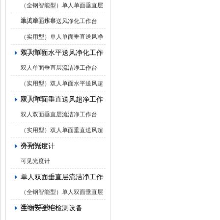
（全钢智能型）单人单面垂直层
流洁净工作台
单人单面水平送风净化工作台
（实用型）单人单面垂直送风净
化工作台
双人单面水平送风净化工作台
双人单面垂直层流洁净工作台
（实用型）双人单面水平送风超
净工作台
双人单面垂直送风超净工作台
双人双面垂直层流洁净工作台
（实用型）双人单面垂直送风超
净工作台
分光光度计
可见光度计
单人双面垂直层流洁净工作台
（全钢智能型）单人双面垂直层
流洁净工作台
生物安全柜检测设备