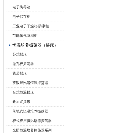
电子防霉箱
电子保存柜
工业电子干燥箱/防潮柜
节能氮气防潮柜
恒温培养振荡器（摇床）
卧式摇床
微孔板振荡器
轨道摇床
双数显汽浴恒温振荡器
台式恒温摇床
叠加式摇床
落地式恒温培养振荡器
柜式双层恒温培养振荡器
光照恒温培养振荡器系列