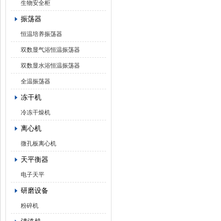
生物安全柜
振荡器
恒温培养振荡器
双数显气浴恒温振荡器
双数显水浴恒温振荡器
全温振荡器
冻干机
冷冻干燥机
离心机
微孔板离心机
天平衡器
电子天平
研磨设备
粉碎机