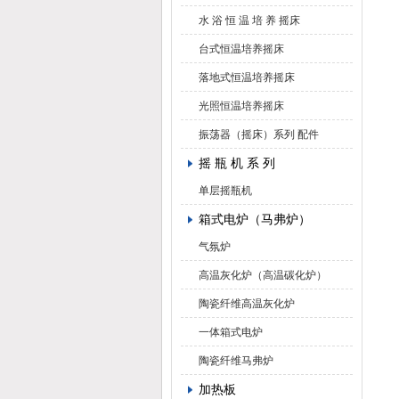
水 浴 恒 温 培 养 摇床
台式恒温培养摇床
落地式恒温培养摇床
光照恒温培养摇床
振荡器（摇床）系列 配件
摇 瓶 机 系 列
单层摇瓶机
箱式电炉（马弗炉）
气氛炉
高温灰化炉（高温碳化炉）
陶瓷纤维高温灰化炉
一体箱式电炉
陶瓷纤维马弗炉
加热板