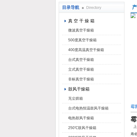
产
目录导航
Directory
上海凯朗仪器设备厂
真 空 干 燥 箱
微波真空干燥箱
500度真空干燥箱
400度高温真空干燥箱
台式真空干燥箱
立式真空干燥箱
非标真空干燥箱
鼓风干燥箱
无尘烘箱
霉
台式电热恒温鼓风干燥箱
电热鼓风干燥箱
霉
上
250℃鼓风干燥箱
寿