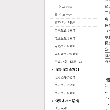
恒
输
生 化 培 养 箱
工
霉 菌 培 养 箱
电 
精密恒温培养箱
内
二氧化碳培养箱
（
载
低温生化培养箱
配
电热恒温培养箱
定 
隔水式恒温培养箱
性
备
干燥/培养（两用）箱
恒温恒湿箱系列
恒定湿热试验箱
选
恒温恒湿试验箱
1
2
恒温恒湿培养箱
3.
恒温水槽水浴锅
4 
恒温水槽
5