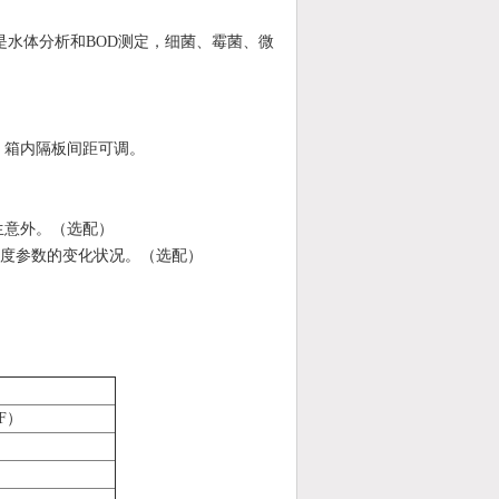
水体分析和BOD测定，细菌、霉菌、微
，箱内隔板间距可调。
生意外。（选配）
录温度参数的变化状况。（选配）
（F）