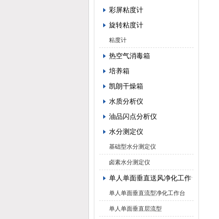
彩屏粘度计
旋转粘度计
粘度计
热空气消毒箱
培养箱
凯朗干燥箱
水质分析仪
油品闪点分析仪
水分测定仪
基础型水分测定仪
卤素水分测定仪
单人单面垂直送风净化工作台
单人单面垂直流型净化工作台
单人单面垂直层流型