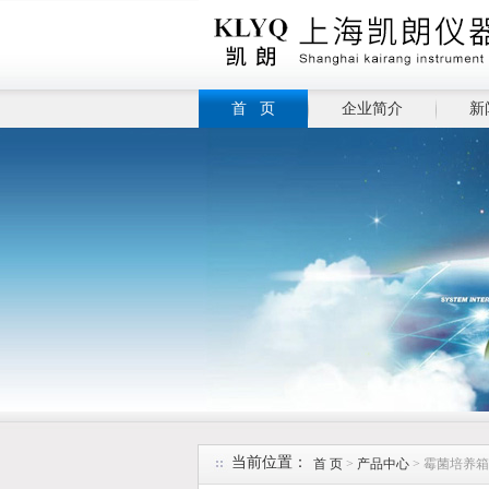
首 页
企业简介
新
当前位置：
首 页
>
产品中心
> 霉菌培养箱