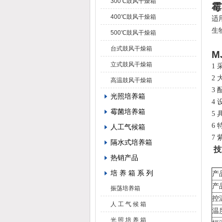
300℃鼓风干燥箱
霉
400℃鼓风干燥箱
适
生
500℃鼓风干燥箱
台式鼓风干燥箱
MJ
立式鼓风干燥箱
1
2
高温鼓风干燥箱
3
光照培养箱
4
霉菌培养箱
5
6
人工气候箱
7
隔水式培养箱
技
热销产品
培 养 箱 系 列
产
产
振荡培养箱
控
人 工 气 候 箱
温
光 照 培 养 箱