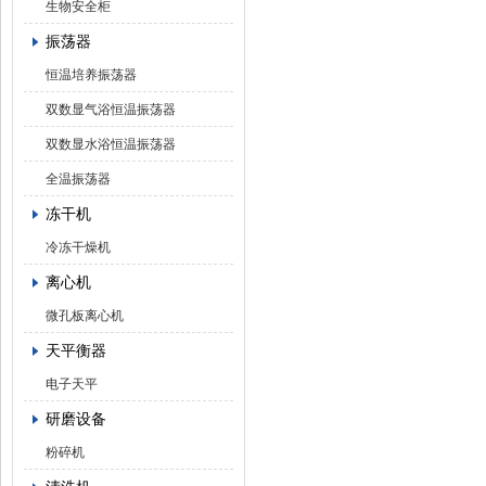
生物安全柜
振荡器
恒温培养振荡器
双数显气浴恒温振荡器
双数显水浴恒温振荡器
全温振荡器
冻干机
冷冻干燥机
离心机
微孔板离心机
天平衡器
电子天平
研磨设备
粉碎机