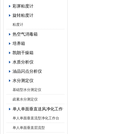
彩屏粘度计
旋转粘度计
粘度计
热空气消毒箱
培养箱
凯朗干燥箱
水质分析仪
油品闪点分析仪
水分测定仪
基础型水分测定仪
卤素水分测定仪
单人单面垂直送风净化工作台
单人单面垂直流型净化工作台
单人单面垂直层流型