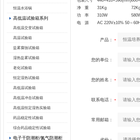
包装尺寸
440×410×390(mm)
600
净 重
31Kg
72K
恒温水浴锅
功 率
310W
580
高低温试验箱系列
电 源
AC 220V±10% 50～60
高低温交变试验箱
高温试验箱
产品：
盐雾腐蚀试验箱
湿热盐雾试验箱
您的单位：
老化试验箱
恒定湿热试验箱
您的姓名：
高低温试验箱
高低温冲击试验箱
联系电话：
高低温恒定湿热实验箱
药品稳定性试验箱
常用邮箱：
综合药品稳定性试验箱
电子干防潮柜/氮气防潮柜
省份：