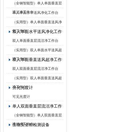
（全钢智能型）单人单面垂直层
流洁净工作台
单人单面水平送风净化工作台
（实用型）单人单面垂直送风净
化工作台
双人单面水平送风净化工作台
双人单面垂直层流洁净工作台
（实用型）双人单面水平送风超
净工作台
双人单面垂直送风超净工作台
双人双面垂直层流洁净工作台
（实用型）双人单面垂直送风超
净工作台
分光光度计
可见光度计
单人双面垂直层流洁净工作台
（全钢智能型）单人双面垂直层
流洁净工作台
生物安全柜检测设备