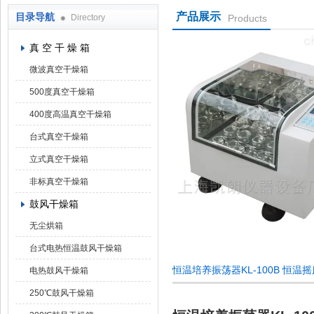
产品展示
目录导航
Directory
Products
上海凯朗仪器设备厂
真 空 干 燥 箱
微波真空干燥箱
500度真空干燥箱
400度高温真空干燥箱
台式真空干燥箱
立式真空干燥箱
非标真空干燥箱
鼓风干燥箱
无尘烘箱
台式电热恒温鼓风干燥箱
恒温培养振荡器KL-100B 恒温
电热鼓风干燥箱
250℃鼓风干燥箱