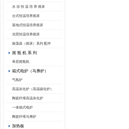
水 浴 恒 温 培 养 摇床
台式恒温培养摇床
落地式恒温培养摇床
光照恒温培养摇床
振荡器（摇床）系列 配件
摇 瓶 机 系 列
单层摇瓶机
箱式电炉（马弗炉）
气氛炉
高温灰化炉（高温碳化炉）
陶瓷纤维高温灰化炉
一体箱式电炉
陶瓷纤维马弗炉
加热板