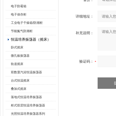
电子防霉箱
电子保存柜
详细地址：
工业电子干燥箱/防潮柜
节能氮气防潮柜
补充说明：
恒温培养振荡器（摇床）
卧式摇床
微孔板振荡器
验证码：
轨道摇床
双数显汽浴恒温振荡器
台式恒温摇床
叠加式摇床
落地式恒温培养振荡器
柜式双层恒温培养振荡器
光照恒温培养振荡器系列