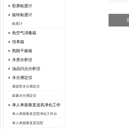
彩屏粘度计
旋转粘度计
粘度计
热空气消毒箱
培养箱
凯朗干燥箱
水质分析仪
油品闪点分析仪
水分测定仪
基础型水分测定仪
卤素水分测定仪
单人单面垂直送风净化工作台
单人单面垂直流型净化工作台
单人单面垂直层流型