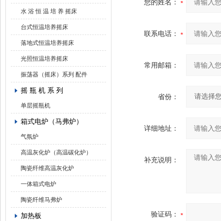
您的姓名：
水 浴 恒 温 培 养 摇床
台式恒温培养摇床
联系电话：
落地式恒温培养摇床
光照恒温培养摇床
常用邮箱：
振荡器（摇床）系列 配件
摇 瓶 机 系 列
省份：
单层摇瓶机
箱式电炉（马弗炉）
详细地址：
气氛炉
高温灰化炉（高温碳化炉）
补充说明：
陶瓷纤维高温灰化炉
一体箱式电炉
陶瓷纤维马弗炉
验证码：
加热板