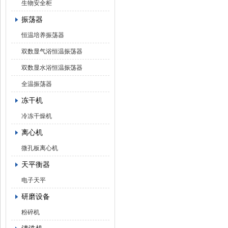
生物安全柜
振荡器
恒温培养振荡器
双数显气浴恒温振荡器
双数显水浴恒温振荡器
全温振荡器
冻干机
冷冻干燥机
离心机
微孔板离心机
天平衡器
电子天平
研磨设备
粉碎机