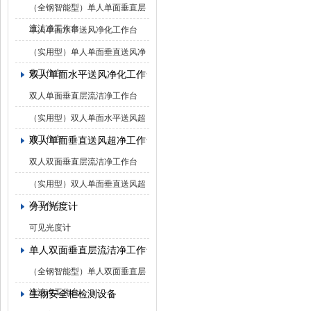
（全钢智能型）单人单面垂直层
流洁净工作台
单人单面水平送风净化工作台
（实用型）单人单面垂直送风净
化工作台
双人单面水平送风净化工作台
双人单面垂直层流洁净工作台
（实用型）双人单面水平送风超
净工作台
双人单面垂直送风超净工作台
双人双面垂直层流洁净工作台
（实用型）双人单面垂直送风超
净工作台
分光光度计
可见光度计
单人双面垂直层流洁净工作台
（全钢智能型）单人双面垂直层
流洁净工作台
生物安全柜检测设备