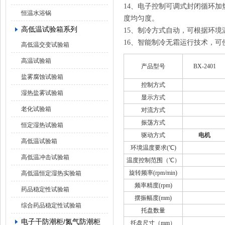
14、电子控制可调式封闭循环
恒温水浴锅
度均匀度。
高低温试验箱系列
15、制冷方式自动，可根据环
16、智能制冷无霜运行技术，
高低温交变试验箱
高温试验箱
产品型号
BX-2401
盐雾腐蚀试验箱
控制方式
湿热盐雾试验箱
显示方式
老化试验箱
对流方式
振荡方式
恒定湿热试验箱
驱动方式
电机
高低温试验箱
环境温度要求
(℃)
高低温冲击试验箱
温度控制范围（℃）
旋转频率(rpm/min)
高低温恒定湿热实验箱
频率精度(rpm)
药品稳定性试验箱
摆振幅度(mm)
综合药品稳定性试验箱
托盘数量
电子干防潮柜/氮气防潮柜
托盘尺寸（
mm
）