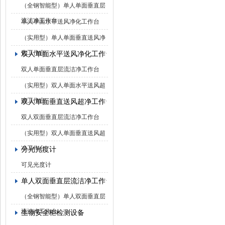
（全钢智能型）单人单面垂直层
流洁净工作台
单人单面水平送风净化工作台
（实用型）单人单面垂直送风净
化工作台
双人单面水平送风净化工作台
双人单面垂直层流洁净工作台
（实用型）双人单面水平送风超
净工作台
双人单面垂直送风超净工作台
双人双面垂直层流洁净工作台
（实用型）双人单面垂直送风超
净工作台
分光光度计
可见光度计
单人双面垂直层流洁净工作台
（全钢智能型）单人双面垂直层
流洁净工作台
生物安全柜检测设备