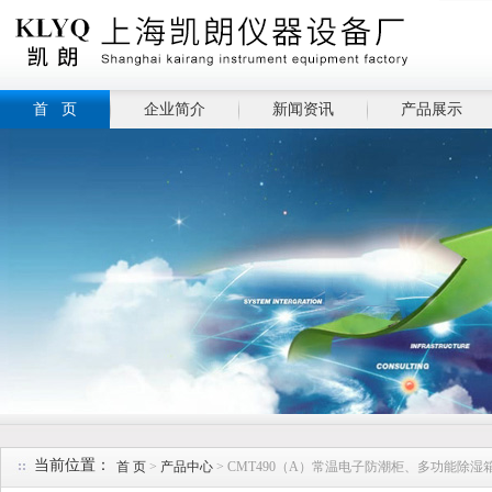
首 页
企业简介
新闻资讯
产品展示
当前位置：
首 页
>
产品中心
> CMT490（A）常温电子防潮柜、多功能除湿