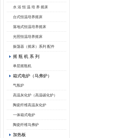
水 浴 恒 温 培 养 摇床
台式恒温培养摇床
落地式恒温培养摇床
光照恒温培养摇床
振荡器（摇床）系列 配件
摇 瓶 机 系 列
单层摇瓶机
箱式电炉（马弗炉）
气氛炉
高温灰化炉（高温碳化炉）
陶瓷纤维高温灰化炉
一体箱式电炉
陶瓷纤维马弗炉
加热板