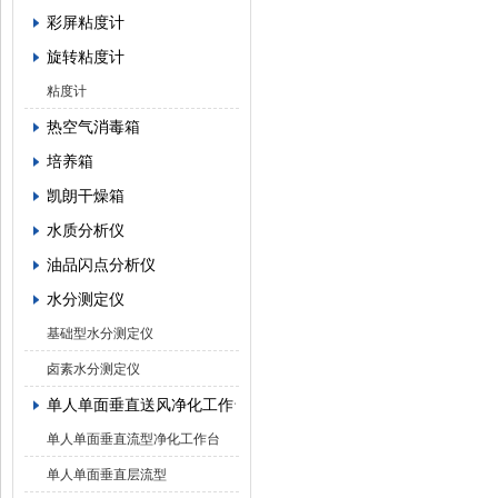
彩屏粘度计
旋转粘度计
粘度计
热空气消毒箱
培养箱
凯朗干燥箱
水质分析仪
油品闪点分析仪
水分测定仪
基础型水分测定仪
卤素水分测定仪
单人单面垂直送风净化工作台
单人单面垂直流型净化工作台
单人单面垂直层流型