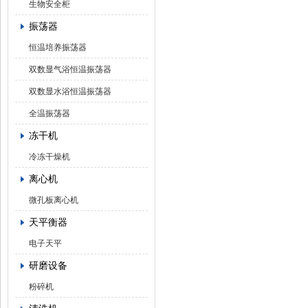
生物安全柜
振荡器
恒温培养振荡器
双数显气浴恒温振荡器
双数显水浴恒温振荡器
全温振荡器
冻干机
冷冻干燥机
离心机
微孔板离心机
天平衡器
电子天平
研磨设备
粉碎机