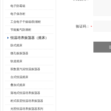
电子防霉箱
电子保存柜
工业电子干燥箱/防潮柜
验证码：
节能氮气防潮柜
恒温培养振荡器（摇床）
卧式摇床
微孔板振荡器
轨道摇床
双数显汽浴恒温振荡器
台式恒温摇床
叠加式摇床
落地式恒温培养振荡器
柜式双层恒温培养振荡器
光照恒温培养振荡器系列