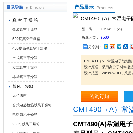
产品展示
目录导航
Directory
Products
上海凯朗仪器设备厂
CMT490（A）常温电
真 空 干 燥 箱
型 号：
CMT490（A）
微波真空干燥箱
所属分类：
9580
500度真空干燥箱
分享到：
400度高温真空干燥箱
台式真空干燥箱
CMT490（A）常温电子防潮
设计原理：采用高分子材料吸
立式真空干燥箱
设计范围：20~60%RH，采
非标真空干燥箱
鼓风干燥箱
无尘烘箱
咨询订购
台式电热恒温鼓风干燥箱
CMT490（A
电热鼓风干燥箱
CMT490(A)常
250℃鼓风干燥箱