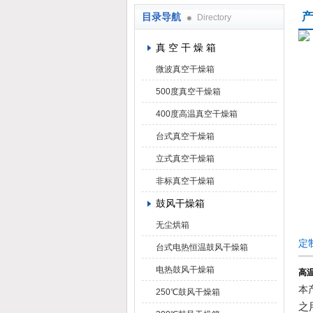
产
目录导航
Directory
上海凯朗仪器设备厂
真 空 干 燥 箱
微波真空干燥箱
500度真空干燥箱
400度高温真空干燥箱
台式真空干燥箱
立式真空干燥箱
非标真空干燥箱
鼓风干燥箱
无尘烘箱
定
台式电热恒温鼓风干燥箱
电热鼓风干燥箱
高
本
250℃鼓风干燥箱
之