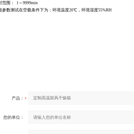
时范围
：
1
～
9999min
能参数测试在空载条件下为：环境温度20℃
，环境湿度
5
5
%RH
产品：
您的单位：