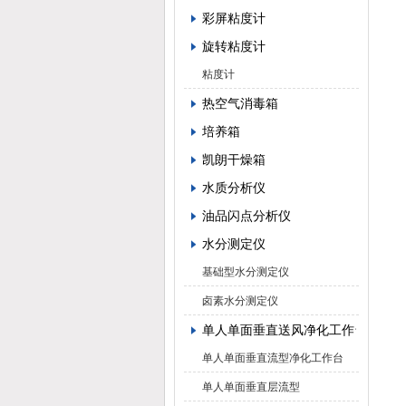
彩屏粘度计
旋转粘度计
粘度计
热空气消毒箱
培养箱
凯朗干燥箱
水质分析仪
油品闪点分析仪
水分测定仪
基础型水分测定仪
卤素水分测定仪
单人单面垂直送风净化工作台
单人单面垂直流型净化工作台
单人单面垂直层流型