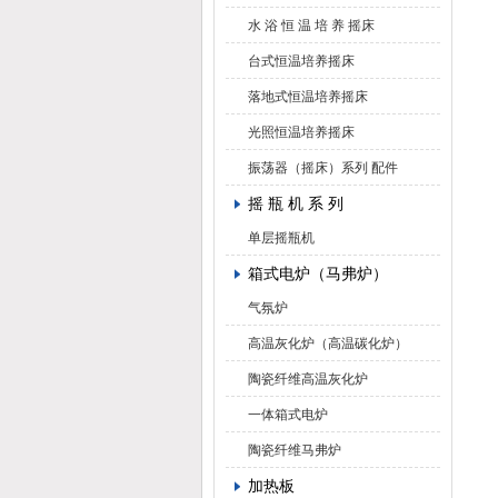
水 浴 恒 温 培 养 摇床
台式恒温培养摇床
落地式恒温培养摇床
光照恒温培养摇床
振荡器（摇床）系列 配件
摇 瓶 机 系 列
单层摇瓶机
箱式电炉（马弗炉）
气氛炉
高温灰化炉（高温碳化炉）
陶瓷纤维高温灰化炉
一体箱式电炉
陶瓷纤维马弗炉
加热板