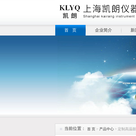
首 页
企业简介
新
当前位置：
首 页
>
产品中心
> 定制高温