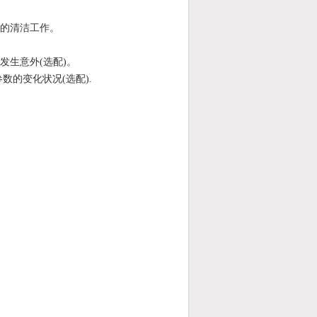
的清洁工作。
发生意外
(
选配
)
。
参数的变化状况
(
选配
).