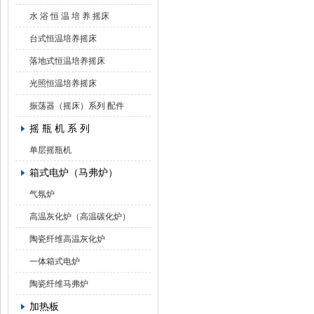
水 浴 恒 温 培 养 摇床
台式恒温培养摇床
落地式恒温培养摇床
光照恒温培养摇床
振荡器（摇床）系列 配件
摇 瓶 机 系 列
单层摇瓶机
箱式电炉（马弗炉）
气氛炉
高温灰化炉（高温碳化炉）
陶瓷纤维高温灰化炉
一体箱式电炉
陶瓷纤维马弗炉
加热板