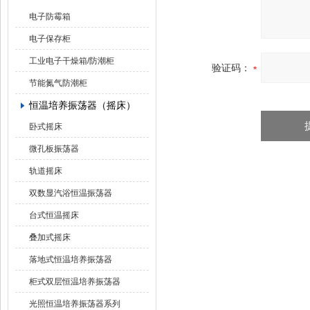
电子防霉箱
电子保存柜
工业电子干燥箱/防潮柜
验证码：
节能氮气防潮柜
恒温培养振荡器（摇床）
卧式摇床
微孔板振荡器
轨道摇床
双数显汽浴恒温振荡器
台式恒温摇床
叠加式摇床
落地式恒温培养振荡器
柜式双层恒温培养振荡器
光照恒温培养振荡器系列