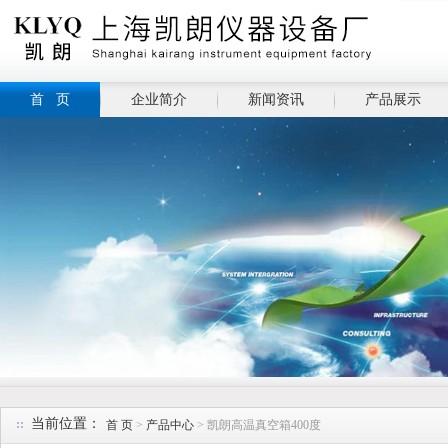
首 页
企业简介
新闻资讯
产品展示
当前位置：
首 页
>
产品中心
> 凯朗高温真空箱400度