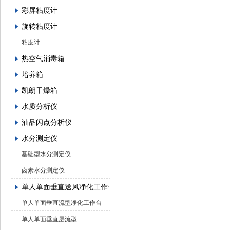
彩屏粘度计
旋转粘度计
粘度计
热空气消毒箱
培养箱
凯朗干燥箱
水质分析仪
油品闪点分析仪
水分测定仪
基础型水分测定仪
卤素水分测定仪
单人单面垂直送风净化工作台
单人单面垂直流型净化工作台
单人单面垂直层流型