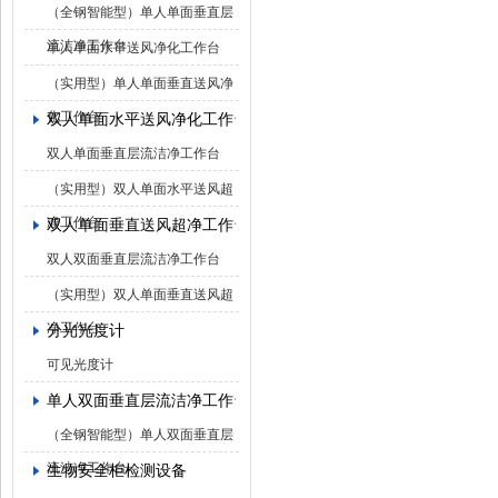
（全钢智能型）单人单面垂直层
流洁净工作台
单人单面水平送风净化工作台
（实用型）单人单面垂直送风净
化工作台
双人单面水平送风净化工作台
双人单面垂直层流洁净工作台
（实用型）双人单面水平送风超
净工作台
双人单面垂直送风超净工作台
双人双面垂直层流洁净工作台
（实用型）双人单面垂直送风超
净工作台
分光光度计
可见光度计
单人双面垂直层流洁净工作台
（全钢智能型）单人双面垂直层
流洁净工作台
生物安全柜检测设备