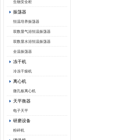
生物安全柜
振荡器
恒温培养振荡器
双数显气浴恒温振荡器
双数显水浴恒温振荡器
全温振荡器
冻干机
冷冻干燥机
离心机
微孔板离心机
天平衡器
电子天平
研磨设备
粉碎机