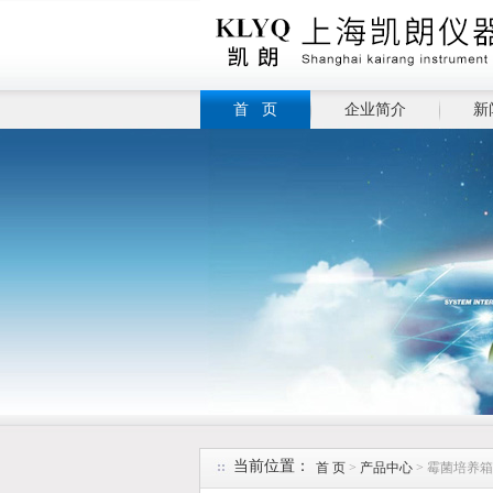
首 页
企业简介
新
当前位置：
首 页
>
产品中心
> 霉菌培养箱