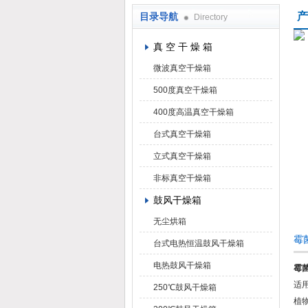
产
目录导航
Directory
上海凯朗仪器设备厂
真 空 干 燥 箱
微波真空干燥箱
500度真空干燥箱
400度高温真空干燥箱
台式真空干燥箱
立式真空干燥箱
非标真空干燥箱
鼓风干燥箱
无尘烘箱
霉
台式电热恒温鼓风干燥箱
电热鼓风干燥箱
霉
适
250℃鼓风干燥箱
植