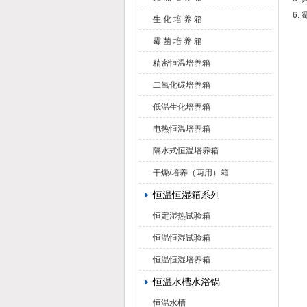
6
生 化 培 养 箱
霉 菌 培 养 箱
精密恒温培养箱
二氧化碳培养箱
低温生化培养箱
电热恒温培养箱
隔水式恒温培养箱
干燥/培养（两用）箱
恒温恒湿箱系列
恒定湿热试验箱
恒温恒湿试验箱
恒温恒湿培养箱
恒温水槽水浴锅
恒温水槽