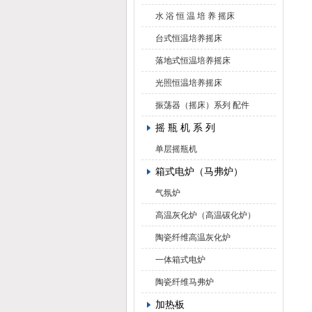
水 浴 恒 温 培 养 摇床
台式恒温培养摇床
落地式恒温培养摇床
光照恒温培养摇床
振荡器（摇床）系列 配件
摇 瓶 机 系 列
单层摇瓶机
箱式电炉（马弗炉）
气氛炉
高温灰化炉（高温碳化炉）
陶瓷纤维高温灰化炉
一体箱式电炉
陶瓷纤维马弗炉
加热板