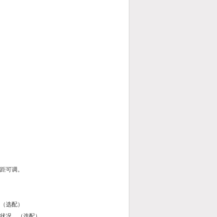
间距可调。
。（选配）
变化状况。（选配）