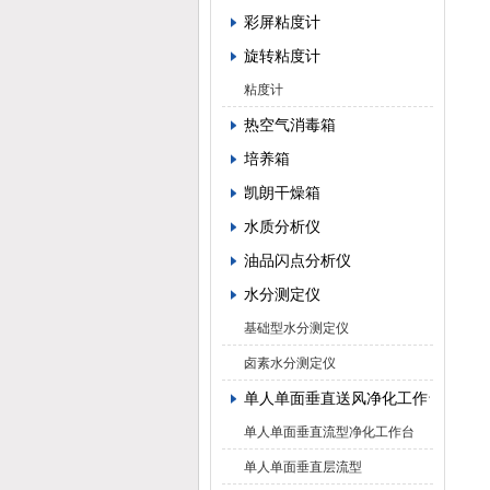
彩屏粘度计
旋转粘度计
粘度计
热空气消毒箱
培养箱
凯朗干燥箱
水质分析仪
油品闪点分析仪
水分测定仪
基础型水分测定仪
卤素水分测定仪
单人单面垂直送风净化工作台
单人单面垂直流型净化工作台
单人单面垂直层流型