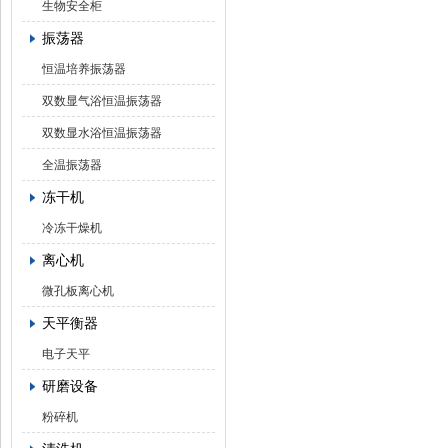
生物安全柜
振荡器
恒温培养振荡器
双数显气浴恒温振荡器
双数显水浴恒温振荡器
全温振荡器
冻干机
冷冻干燥机
离心机
微孔板离心机
天平衡器
电子天平
研磨设备
粉碎机