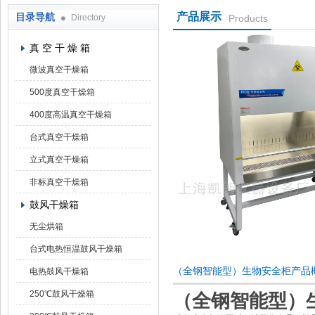
产品展示
目录导航
Directory
Products
上海凯朗仪器设备厂
真 空 干 燥 箱
微波真空干燥箱
500度真空干燥箱
400度高温真空干燥箱
台式真空干燥箱
立式真空干燥箱
非标真空干燥箱
鼓风干燥箱
无尘烘箱
台式电热恒温鼓风干燥箱
（全钢智能型）生物安全柜产品
电热鼓风干燥箱
250℃鼓风干燥箱
（全钢智能
型）