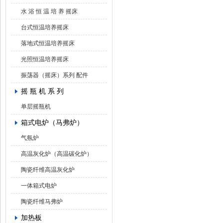
水 浴 恒 温 培 养 摇床
台式恒温培养摇床
落地式恒温培养摇床
光照恒温培养摇床
振荡器（摇床）系列 配件
摇 瓶 机 系 列
单层摇瓶机
箱式电炉（马弗炉）
气氛炉
高温灰化炉（高温碳化炉）
陶瓷纤维高温灰化炉
一体箱式电炉
陶瓷纤维马弗炉
加热板