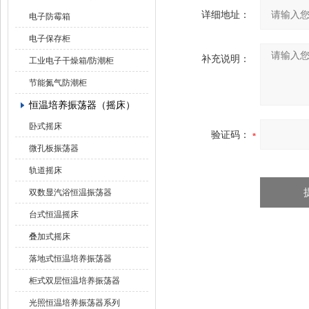
详细地址：
电子防霉箱
电子保存柜
补充说明：
工业电子干燥箱/防潮柜
节能氮气防潮柜
恒温培养振荡器（摇床）
卧式摇床
验证码：
微孔板振荡器
轨道摇床
双数显汽浴恒温振荡器
台式恒温摇床
叠加式摇床
落地式恒温培养振荡器
柜式双层恒温培养振荡器
光照恒温培养振荡器系列