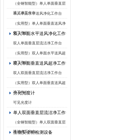
（全钢智能型）单人单面垂直层
流洁净工作台
单人单面水平送风净化工作台
（实用型）单人单面垂直送风净
化工作台
双人单面水平送风净化工作台
双人单面垂直层流洁净工作台
（实用型）双人单面水平送风超
净工作台
双人单面垂直送风超净工作台
双人双面垂直层流洁净工作台
（实用型）双人单面垂直送风超
净工作台
分光光度计
可见光度计
单人双面垂直层流洁净工作台
（全钢智能型）单人双面垂直层
流洁净工作台
生物安全柜检测设备