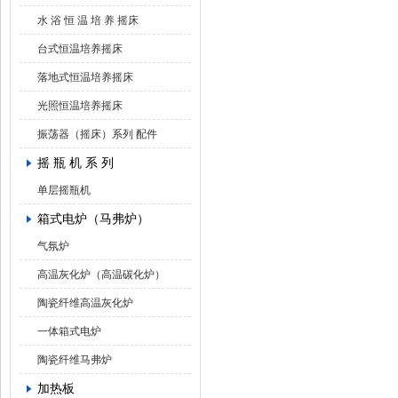
水 浴 恒 温 培 养 摇床
台式恒温培养摇床
落地式恒温培养摇床
光照恒温培养摇床
振荡器（摇床）系列 配件
摇 瓶 机 系 列
单层摇瓶机
箱式电炉（马弗炉）
气氛炉
高温灰化炉（高温碳化炉）
陶瓷纤维高温灰化炉
一体箱式电炉
陶瓷纤维马弗炉
加热板