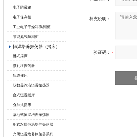
电子防霉箱
电子保存柜
补充说明：
工业电子干燥箱/防潮柜
节能氮气防潮柜
恒温培养振荡器（摇床）
验证码：
卧式摇床
微孔板振荡器
轨道摇床
双数显汽浴恒温振荡器
台式恒温摇床
叠加式摇床
落地式恒温培养振荡器
柜式双层恒温培养振荡器
光照恒温培养振荡器系列