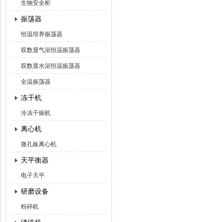
生物安全柜
振荡器
恒温培养振荡器
双数显气浴恒温振荡器
双数显水浴恒温振荡器
全温振荡器
冻干机
冷冻干燥机
离心机
微孔板离心机
天平衡器
电子天平
研磨设备
粉碎机