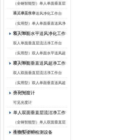
（全钢智能型）单人单面垂直层
流洁净工作台
单人单面水平送风净化工作台
（实用型）单人单面垂直送风净
化工作台
双人单面水平送风净化工作台
双人单面垂直层流洁净工作台
（实用型）双人单面水平送风超
净工作台
双人单面垂直送风超净工作台
双人双面垂直层流洁净工作台
（实用型）双人单面垂直送风超
净工作台
分光光度计
可见光度计
单人双面垂直层流洁净工作台
（全钢智能型）单人双面垂直层
流洁净工作台
生物安全柜检测设备