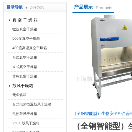
产品展示
目录导航
Directory
Products
上海凯朗仪器设备厂
真 空 干 燥 箱
微波真空干燥箱
500度真空干燥箱
400度高温真空干燥箱
台式真空干燥箱
立式真空干燥箱
非标真空干燥箱
鼓风干燥箱
无尘烘箱
台式电热恒温鼓风干燥箱
（全钢智能型）生物安全柜产品
电热鼓风干燥箱
250℃鼓风干燥箱
（全钢智能
型）