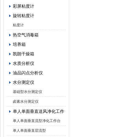
彩屏粘度计
旋转粘度计
粘度计
热空气消毒箱
培养箱
凯朗干燥箱
水质分析仪
油品闪点分析仪
水分测定仪
基础型水分测定仪
卤素水分测定仪
单人单面垂直送风净化工作台
单人单面垂直流型净化工作台
单人单面垂直层流型