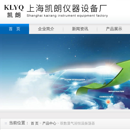
首 页
企业简介
新闻资讯
产品展示
当前位置：
首 页
>
产品中心
> 双数显气浴恒温振荡器