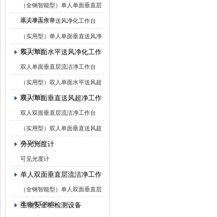
（全钢智能型）单人单面垂直层
流洁净工作台
单人单面水平送风净化工作台
（实用型）单人单面垂直送风净
化工作台
双人单面水平送风净化工作台
双人单面垂直层流洁净工作台
（实用型）双人单面水平送风超
净工作台
双人单面垂直送风超净工作台
双人双面垂直层流洁净工作台
（实用型）双人单面垂直送风超
净工作台
分光光度计
可见光度计
单人双面垂直层流洁净工作台
（全钢智能型）单人双面垂直层
流洁净工作台
生物安全柜检测设备