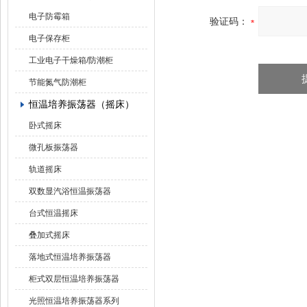
电子防霉箱
验证码：
电子保存柜
工业电子干燥箱/防潮柜
节能氮气防潮柜
恒温培养振荡器（摇床）
卧式摇床
微孔板振荡器
轨道摇床
双数显汽浴恒温振荡器
台式恒温摇床
叠加式摇床
落地式恒温培养振荡器
柜式双层恒温培养振荡器
光照恒温培养振荡器系列