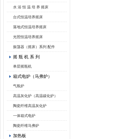
水 浴 恒 温 培 养 摇床
台式恒温培养摇床
落地式恒温培养摇床
光照恒温培养摇床
振荡器（摇床）系列 配件
摇 瓶 机 系 列
单层摇瓶机
箱式电炉（马弗炉）
气氛炉
高温灰化炉（高温碳化炉）
陶瓷纤维高温灰化炉
一体箱式电炉
陶瓷纤维马弗炉
加热板