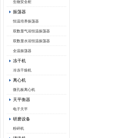
生物安全柜
振荡器
恒温培养振荡器
双数显气浴恒温振荡器
双数显水浴恒温振荡器
全温振荡器
冻干机
冷冻干燥机
离心机
微孔板离心机
天平衡器
电子天平
研磨设备
粉碎机