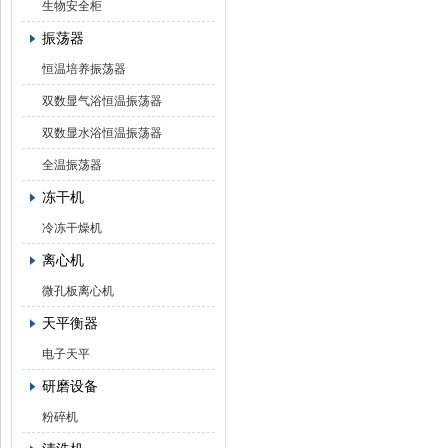
生物安全柜
振荡器
恒温培养振荡器
双数显气浴恒温振荡器
双数显水浴恒温振荡器
全温振荡器
冻干机
冷冻干燥机
离心机
微孔板离心机
天平衡器
电子天平
研磨设备
粉碎机