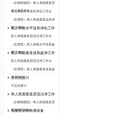
（全钢智能型）单人单面垂直层
流洁净工作台
单人单面水平送风净化工作台
（实用型）单人单面垂直送风净
化工作台
双人单面水平送风净化工作台
双人单面垂直层流洁净工作台
（实用型）双人单面水平送风超
净工作台
双人单面垂直送风超净工作台
双人双面垂直层流洁净工作台
（实用型）双人单面垂直送风超
净工作台
分光光度计
可见光度计
单人双面垂直层流洁净工作台
（全钢智能型）单人双面垂直层
流洁净工作台
生物安全柜检测设备