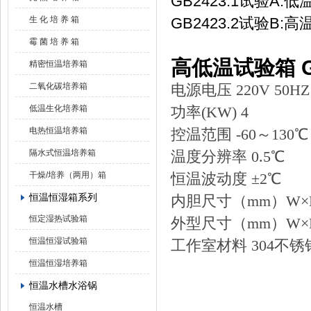
GB2423.1试验A:
生 化 培 养 箱
GB2423.2试验B:
霉 菌 培 养 箱
高低温试验箱 G
精密恒温培养箱
二氧化碳培养箱
电源电压
220
V 50HZ
低温生化培养箱
功率(KW)
4
电热恒温培养箱
控温范围
-60
～130
隔水式恒温培养箱
温度分辨率
0.5℃
干燥/培养（两用）箱
恒温波动度
±2
℃
恒温恒湿箱系列
内胆尺寸（
mm）W×D
恒定湿热试验箱
外型尺寸（
mm）W×D×
恒温恒湿试验箱
工作室材料
304
不锈
恒温恒湿培养箱
恒温水槽水浴锅
恒温水槽