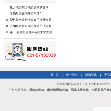
压力表安装方法及安装的要求
生物显微镜的安装与使用
塑料软包装行业存在的哪些问题
液相色谱仪自动进样器的优点和
维护
第60届美国质谱年会在加拿大温
哥华会展中心举行
首 页
|
企业简介
|
新闻资讯
|
产品
上海凯朗仪器设备厂 All Rights Reserv
主营产品导航：
霉菌培养箱、电热恒温培养箱、隔水式培养箱、电热鼓风干燥箱