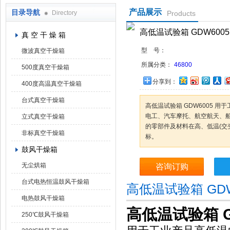
产品展示
目录导航
Directory
Products
上海凯朗仪器设备厂
高低温试验箱 GDW6005
真 空 干 燥 箱
型 号：
微波真空干燥箱
所属分类：
46800
500度真空干燥箱
分享到：
400度高温真空干燥箱
台式真空干燥箱
高低温试验箱 GDW6005 
电工、汽车摩托、航空航天、
立式真空干燥箱
的零部件及材料在高、低温(交
非标真空干燥箱
标。
鼓风干燥箱
无尘烘箱
咨询订购
台式电热恒温鼓风干燥箱
高低温试验箱 GD
电热鼓风干燥箱
高低温试验箱 G
250℃鼓风干燥箱