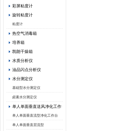
彩屏粘度计
旋转粘度计
粘度计
热空气消毒箱
培养箱
凯朗干燥箱
水质分析仪
油品闪点分析仪
水分测定仪
基础型水分测定仪
卤素水分测定仪
单人单面垂直送风净化工作台
单人单面垂直流型净化工作台
单人单面垂直层流型