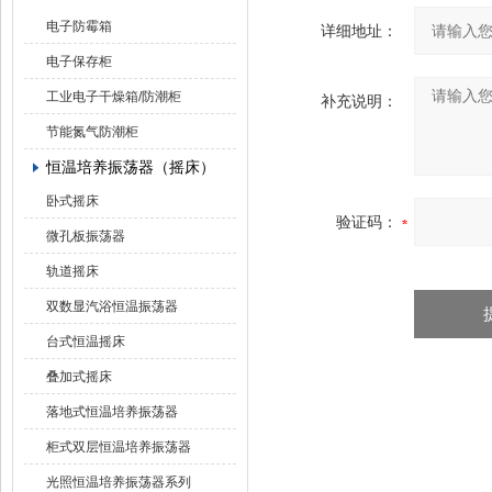
电子防霉箱
详细地址：
电子保存柜
工业电子干燥箱/防潮柜
补充说明：
节能氮气防潮柜
恒温培养振荡器（摇床）
卧式摇床
验证码：
微孔板振荡器
轨道摇床
双数显汽浴恒温振荡器
台式恒温摇床
叠加式摇床
落地式恒温培养振荡器
柜式双层恒温培养振荡器
光照恒温培养振荡器系列