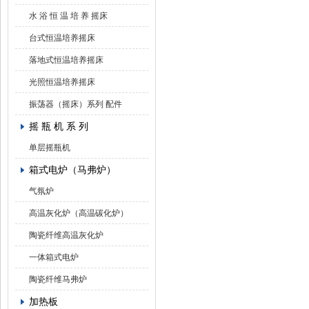
水 浴 恒 温 培 养 摇床
台式恒温培养摇床
落地式恒温培养摇床
光照恒温培养摇床
振荡器（摇床）系列 配件
摇 瓶 机 系 列
单层摇瓶机
箱式电炉（马弗炉）
气氛炉
高温灰化炉（高温碳化炉）
陶瓷纤维高温灰化炉
一体箱式电炉
陶瓷纤维马弗炉
加热板