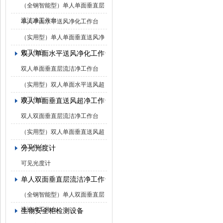
（全钢智能型）单人单面垂直层
流洁净工作台
单人单面水平送风净化工作台
（实用型）单人单面垂直送风净
化工作台
双人单面水平送风净化工作台
双人单面垂直层流洁净工作台
（实用型）双人单面水平送风超
净工作台
双人单面垂直送风超净工作台
双人双面垂直层流洁净工作台
（实用型）双人单面垂直送风超
净工作台
分光光度计
可见光度计
单人双面垂直层流洁净工作台
（全钢智能型）单人双面垂直层
流洁净工作台
生物安全柜检测设备