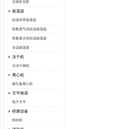
生物安全柜
振荡器
恒温培养振荡器
双数显气浴恒温振荡器
双数显水浴恒温振荡器
全温振荡器
冻干机
冷冻干燥机
离心机
微孔板离心机
天平衡器
电子天平
研磨设备
粉碎机