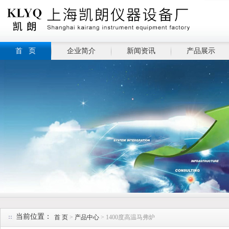
首 页
企业简介
新闻资讯
产品展示
当前位置：
首 页
>
产品中心
> 1400度高温马弗炉