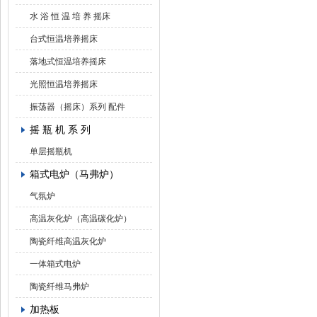
水 浴 恒 温 培 养 摇床
台式恒温培养摇床
落地式恒温培养摇床
光照恒温培养摇床
振荡器（摇床）系列 配件
摇 瓶 机 系 列
单层摇瓶机
箱式电炉（马弗炉）
气氛炉
高温灰化炉（高温碳化炉）
陶瓷纤维高温灰化炉
一体箱式电炉
陶瓷纤维马弗炉
加热板