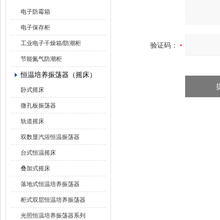
电子防霉箱
电子保存柜
工业电子干燥箱/防潮柜
验证码：
节能氮气防潮柜
恒温培养振荡器（摇床）
卧式摇床
微孔板振荡器
轨道摇床
双数显汽浴恒温振荡器
台式恒温摇床
叠加式摇床
落地式恒温培养振荡器
柜式双层恒温培养振荡器
光照恒温培养振荡器系列