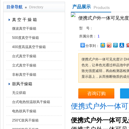
产品展示
目录导航
Directory
Products
上海凯朗仪器设备厂
便携式户外一体可见光度计 
真 空 干 燥 箱
型 号：
微波真空干燥箱
所属分类：
1
500度真空干燥箱
分享到：
400度高温真空干燥箱
台式真空干燥箱
便携式户外一体可见光度计 DH-
色光，让单色光通过样品池中
立式真空干燥箱
致光强度减弱，再由检测器检
非标真空干燥箱
显示器上，从而推断物质的成
鼓风干燥箱
无尘烘箱
咨询订购
台式电热恒温鼓风干燥箱
便携式户外一体可见
电热鼓风干燥箱
便携式户外一体可见光度
250℃鼓风干燥箱