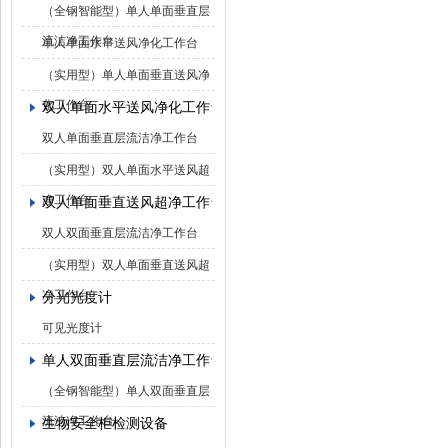
（全钢智能型）单人单面垂直层
流洁净工作台
单人单面水平送风净化工作台
（实用型）单人单面垂直送风净
化工作台
双人单面水平送风净化工作台
双人单面垂直层流洁净工作台
（实用型）双人单面水平送风超
净工作台
双人单面垂直送风超净工作台
双人双面垂直层流洁净工作台
（实用型）双人单面垂直送风超
净工作台
分光光度计
可见光度计
单人双面垂直层流洁净工作台
（全钢智能型）单人双面垂直层
流洁净工作台
生物安全柜检测设备