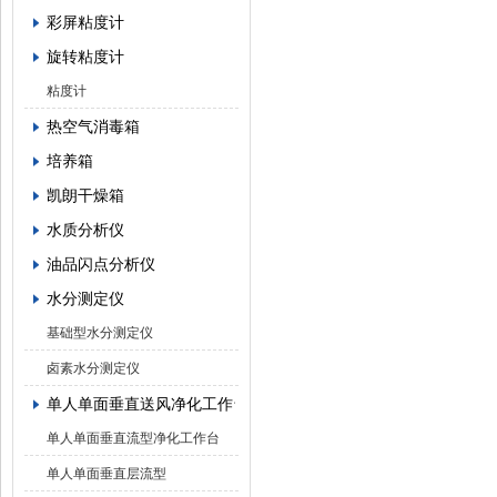
彩屏粘度计
旋转粘度计
粘度计
热空气消毒箱
培养箱
凯朗干燥箱
水质分析仪
油品闪点分析仪
水分测定仪
基础型水分测定仪
卤素水分测定仪
单人单面垂直送风净化工作台
单人单面垂直流型净化工作台
单人单面垂直层流型