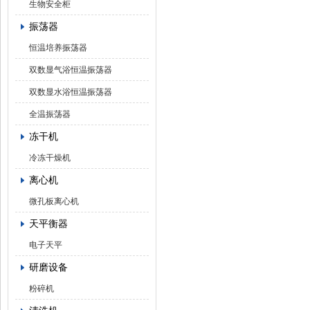
生物安全柜
振荡器
恒温培养振荡器
双数显气浴恒温振荡器
双数显水浴恒温振荡器
全温振荡器
冻干机
冷冻干燥机
离心机
微孔板离心机
天平衡器
电子天平
研磨设备
粉碎机