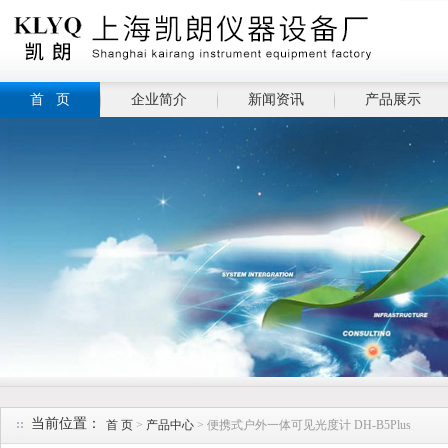
首 页
企业简介
新闻资讯
产品展示
当前位置：
首 页
>
产品中心
> 便携式户外一体可见光度计 DH-B5Plus