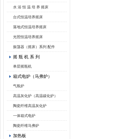
水 浴 恒 温 培 养 摇床
台式恒温培养摇床
落地式恒温培养摇床
光照恒温培养摇床
振荡器（摇床）系列 配件
摇 瓶 机 系 列
单层摇瓶机
箱式电炉（马弗炉）
气氛炉
高温灰化炉（高温碳化炉）
陶瓷纤维高温灰化炉
一体箱式电炉
陶瓷纤维马弗炉
加热板