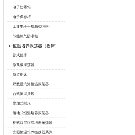
电子防霉箱
电子保存柜
工业电子干燥箱/防潮柜
节能氮气防潮柜
恒温培养振荡器（摇床）
卧式摇床
微孔板振荡器
轨道摇床
双数显汽浴恒温振荡器
台式恒温摇床
叠加式摇床
落地式恒温培养振荡器
柜式双层恒温培养振荡器
光照恒温培养振荡器系列