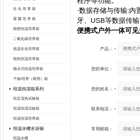
程序等功能。
生 化 培 养 箱
·数据存储与传输:
霉 菌 培 养 箱
牙、USB等数据传
精密恒温培养箱
便携式户外一体可见光度
二氧化碳培养箱
产品：
低温生化培养箱
电热恒温培养箱
您的单位：
隔水式恒温培养箱
干燥/培养（两用）箱
恒温恒湿箱系列
您的姓名：
恒定湿热试验箱
恒温恒湿试验箱
联系电话：
恒温恒湿培养箱
恒温水槽水浴锅
常用邮箱：
恒温水槽