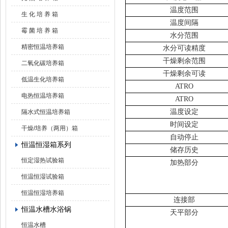
温度范围
生 化 培 养 箱
温度间隔
霉 菌 培 养 箱
水分范围
精密恒温培养箱
水分可读精度
干燥剩余范围
二氧化碳培养箱
干燥剩余可读
低温生化培养箱
ATRO
电热恒温培养箱
ATRO
温度设定
隔水式恒温培养箱
时间设定
干燥/培养（两用）箱
自动停止
恒温恒湿箱系列
储存历史
恒定湿热试验箱
加热部分
恒温恒湿试验箱
恒温恒湿培养箱
连接部
恒温水槽水浴锅
天平部分
恒温水槽