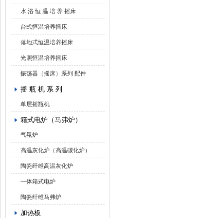
水 浴 恒 温 培 养 摇床
台式恒温培养摇床
落地式恒温培养摇床
光照恒温培养摇床
振荡器（摇床）系列 配件
摇 瓶 机 系 列
单层摇瓶机
箱式电炉（马弗炉）
气氛炉
高温灰化炉（高温碳化炉）
陶瓷纤维高温灰化炉
一体箱式电炉
陶瓷纤维马弗炉
加热板