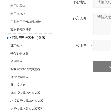
详细地址：
电子防霉箱
电子保存柜
补充说明：
工业电子干燥箱/防潮柜
节能氮气防潮柜
恒温培养振荡器（摇床）
验证码：
卧式摇床
微孔板振荡器
轨道摇床
双数显汽浴恒温振荡器
台式恒温摇床
叠加式摇床
落地式恒温培养振荡器
柜式双层恒温培养振荡器
光照恒温培养振荡器系列