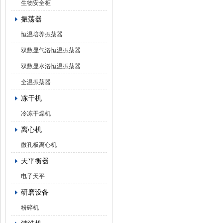
生物安全柜
振荡器
恒温培养振荡器
双数显气浴恒温振荡器
双数显水浴恒温振荡器
全温振荡器
冻干机
冷冻干燥机
离心机
微孔板离心机
天平衡器
电子天平
研磨设备
粉碎机