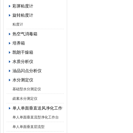
彩屏粘度计
旋转粘度计
粘度计
热空气消毒箱
培养箱
凯朗干燥箱
水质分析仪
油品闪点分析仪
水分测定仪
基础型水分测定仪
卤素水分测定仪
单人单面垂直送风净化工作台
单人单面垂直流型净化工作台
单人单面垂直层流型