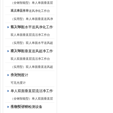
（全钢智能型）单人单面垂直层
流洁净工作台
单人单面水平送风净化工作台
（实用型）单人单面垂直送风净
化工作台
双人单面水平送风净化工作台
双人单面垂直层流洁净工作台
（实用型）双人单面水平送风超
净工作台
双人单面垂直送风超净工作台
双人双面垂直层流洁净工作台
（实用型）双人单面垂直送风超
净工作台
分光光度计
可见光度计
单人双面垂直层流洁净工作台
（全钢智能型）单人双面垂直层
流洁净工作台
生物安全柜检测设备