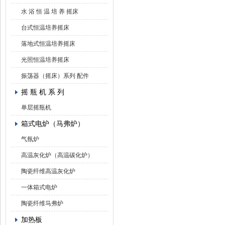
水 浴 恒 温 培 养 摇床
台式恒温培养摇床
落地式恒温培养摇床
光照恒温培养摇床
振荡器（摇床）系列 配件
摇 瓶 机 系 列
单层摇瓶机
箱式电炉（马弗炉）
气氛炉
高温灰化炉（高温碳化炉）
陶瓷纤维高温灰化炉
一体箱式电炉
陶瓷纤维马弗炉
加热板