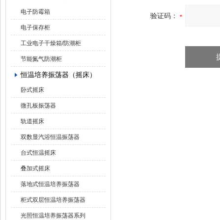
电子防霉箱
验证码：
电子保存柜
工业电子干燥箱/防潮柜
节能氮气防潮柜
恒温培养振荡器（摇床）
卧式摇床
微孔板振荡器
轨道摇床
双数显汽浴恒温振荡器
台式恒温摇床
叠加式摇床
落地式恒温培养振荡器
柜式双层恒温培养振荡器
光照恒温培养振荡器系列