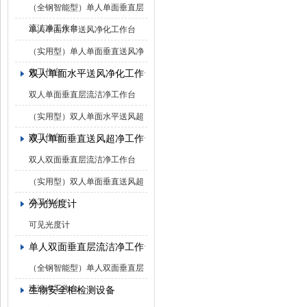
（全钢智能型）单人单面垂直层
流洁净工作台
单人单面水平送风净化工作台
（实用型）单人单面垂直送风净
化工作台
双人单面水平送风净化工作台
双人单面垂直层流洁净工作台
（实用型）双人单面水平送风超
净工作台
双人单面垂直送风超净工作台
双人双面垂直层流洁净工作台
（实用型）双人单面垂直送风超
净工作台
分光光度计
可见光度计
单人双面垂直层流洁净工作台
（全钢智能型）单人双面垂直层
流洁净工作台
生物安全柜检测设备