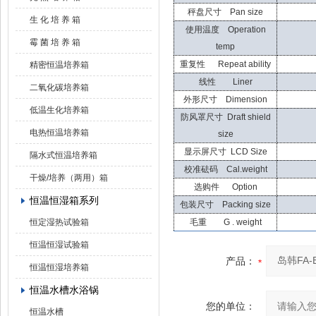
秤盘尺寸 Pan size
生 化 培 养 箱
使用温度 Operation
霉 菌 培 养 箱
temp
重复性 Repeat ability
精密恒温培养箱
线性 Liner
二氧化碳培养箱
外形尺寸 Dimension
低温生化培养箱
防风罩尺寸 Draft shield
电热恒温培养箱
size
显示屏尺寸 LCD Size
隔水式恒温培养箱
校准砝码 Cal.weight
干燥/培养（两用）箱
选购件 Option
恒温恒湿箱系列
包装尺寸 Packing size
恒定湿热试验箱
毛重 G . weight
恒温恒湿试验箱
产品：
恒温恒湿培养箱
恒温水槽水浴锅
您的单位：
恒温水槽