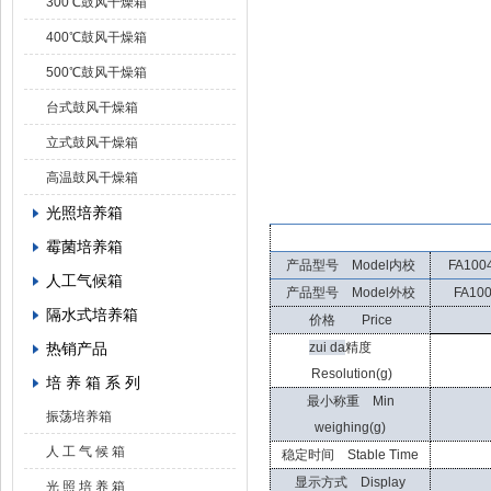
300℃鼓风干燥箱
400℃鼓风干燥箱
500℃鼓风干燥箱
台式鼓风干燥箱
立式鼓风干燥箱
高温鼓风干燥箱
光照培养箱
霉菌培养箱
产品型号 Model内校
FA100
人工气候箱
产品型号 Model外校
FA10
隔水式培养箱
价格 Price
热销产品
zui da
精度
Resolution(g)
培 养 箱 系 列
最小称重 Min
振荡培养箱
weighing(g)
人 工 气 候 箱
稳定时间 Stable Time
显示方式 Display
光 照 培 养 箱