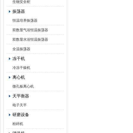
生物安全柜
振荡器
恒温培养振荡器
双数显气浴恒温振荡器
双数显水浴恒温振荡器
全温振荡器
冻干机
冷冻干燥机
离心机
微孔板离心机
天平衡器
电子天平
研磨设备
粉碎机