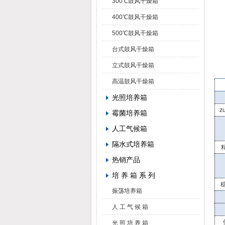
300℃鼓风干燥箱
400℃鼓风干燥箱
500℃鼓风干燥箱
台式鼓风干燥箱
立式鼓风干燥箱
高温鼓风干燥箱
光照培养箱
z
霉菌培养箱
人工气候箱
隔水式培养箱
精
热销产品
培 养 箱 系 列
稳
振荡培养箱
人 工 气 候 箱
光 照 培 养 箱