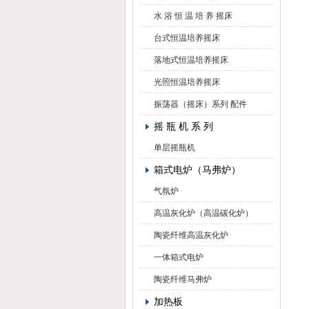
水 浴 恒 温 培 养 摇床
台式恒温培养摇床
落地式恒温培养摇床
光照恒温培养摇床
振荡器（摇床）系列 配件
摇 瓶 机 系 列
单层摇瓶机
箱式电炉（马弗炉）
气氛炉
高温灰化炉（高温碳化炉）
陶瓷纤维高温灰化炉
一体箱式电炉
陶瓷纤维马弗炉
加热板