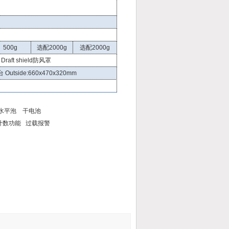
500g
选配2000g
选配2000g
raft shield防风罩
utside:660x470x320mm
水平泡 干电池
计数功能 过载报警