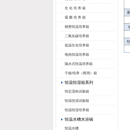
生 化 培 养 箱
重
霉 菌 培 养 箱
精密恒温培养箱
二氧化碳培养箱
包
低温生化培养箱
电热恒温培养箱
隔水式恒温培养箱
干燥/培养（两用）箱
恒温恒湿箱系列
恒定湿热试验箱
恒温恒湿试验箱
恒温恒湿培养箱
恒温水槽水浴锅
恒温水槽