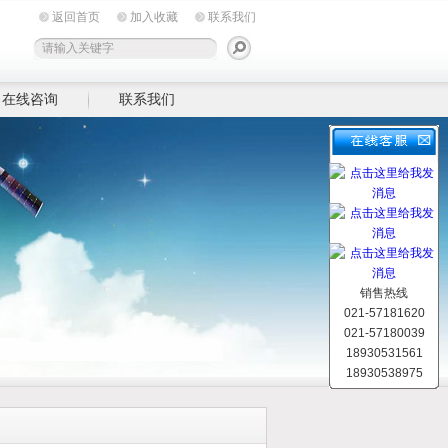
返回首页
加入收藏
联系我们
在线咨询
联系我们
销售热线
021-57181620
021-57180039
18930531561
18930538975