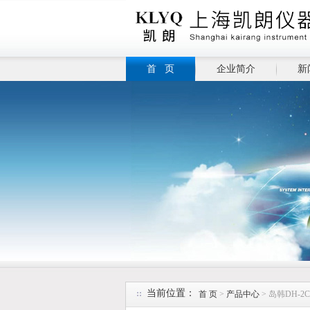
首 页
企业简介
新
当前位置：
首 页
>
产品中心
> 岛韩DH-