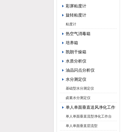
彩屏粘度计
旋转粘度计
粘度计
热空气消毒箱
培养箱
凯朗干燥箱
水质分析仪
油品闪点分析仪
水分测定仪
基础型水分测定仪
卤素水分测定仪
单人单面垂直送风净化工作台
单人单面垂直流型净化工作台
单人单面垂直层流型