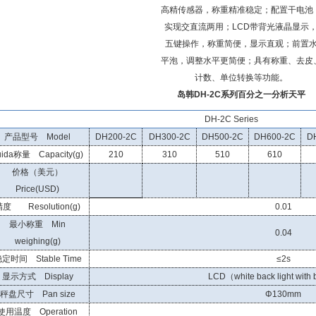
高精传感器，称重精准稳定；配置干电池
实现交直流两用；LCD带背光液晶显示
五键操作，称重简便，显示直观；前置
平泡，调整水平更简便；具有称重、去皮
计数、单位转换等功能。
岛韩DH-2C系列百分之一分析天平
DH-2C Series
产品型号 Model
DH200-2C
DH300-2C
DH500-2C
DH600-2C
D
uida称量 Capacity(g)
210
310
510
610
价格（美元）
Price(USD)
度 Resolution(g)
0.01
最小称重 Min
0.04
weighing(g)
定时间 Stable Time
≤2s
显示方式 Display
LCD（white back light with 
秤盘尺寸 Pan size
Φ130mm
使用温度 Operation