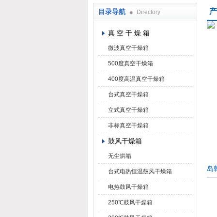
产
目录导航
Directory
上海凯朗仪器设备厂
真 空 干 燥 箱
微波真空干燥箱
500度真空干燥箱
400度高温真空干燥箱
台式真空干燥箱
立式真空干燥箱
非标真空干燥箱
鼓风干燥箱
无尘烘箱
岛
台式电热恒温鼓风干燥箱
电热鼓风干燥箱
250℃鼓风干燥箱