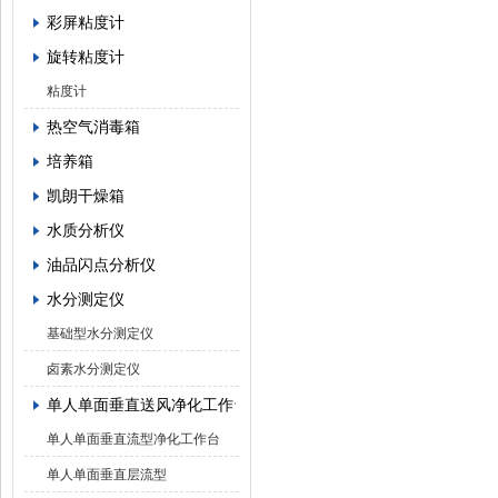
彩屏粘度计
旋转粘度计
粘度计
热空气消毒箱
培养箱
凯朗干燥箱
水质分析仪
油品闪点分析仪
水分测定仪
基础型水分测定仪
卤素水分测定仪
单人单面垂直送风净化工作台
单人单面垂直流型净化工作台
单人单面垂直层流型