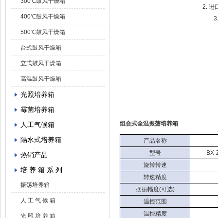
300℃鼓风干燥箱
2.
400℃鼓风干燥箱
500℃鼓风干燥箱
台式鼓风干燥箱
立式鼓风干燥箱
高温鼓风干燥箱
光照培养箱
霉菌培养箱
组合式全温振荡培养箱
人工气候箱
隔水式培养箱
产品名称
型号
BX-
热销产品
旋转转速
培 养 箱 系 列
转速精度
振荡培养箱
摆振幅度(可选)
人 工 气 候 箱
温控范围
温控精度
光 照 培 养 箱