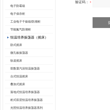
验证码：
电子防霉箱
电子保存柜
工业电子干燥箱/防潮柜
节能氮气防潮柜
恒温培养振荡器（摇床）
卧式摇床
微孔板振荡器
轨道摇床
双数显汽浴恒温振荡器
台式恒温摇床
叠加式摇床
落地式恒温培养振荡器
柜式双层恒温培养振荡器
光照恒温培养振荡器系列