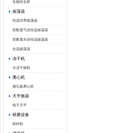
生物安全柜
振荡器
恒温培养振荡器
双数显气浴恒温振荡器
双数显水浴恒温振荡器
全温振荡器
冻干机
冷冻干燥机
离心机
微孔板离心机
天平衡器
电子天平
研磨设备
粉碎机