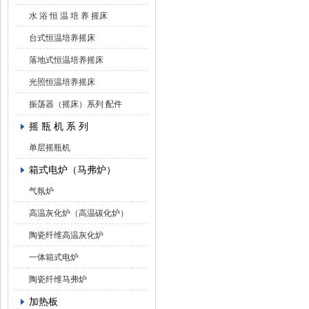
水 浴 恒 温 培 养 摇床
台式恒温培养摇床
落地式恒温培养摇床
光照恒温培养摇床
振荡器（摇床）系列 配件
摇 瓶 机 系 列
单层摇瓶机
箱式电炉（马弗炉）
气氛炉
高温灰化炉（高温碳化炉）
陶瓷纤维高温灰化炉
一体箱式电炉
陶瓷纤维马弗炉
加热板