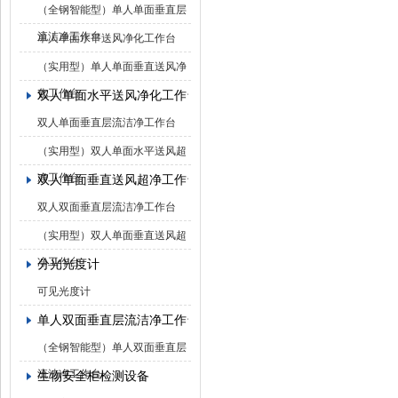
（全钢智能型）单人单面垂直层
流洁净工作台
单人单面水平送风净化工作台
（实用型）单人单面垂直送风净
化工作台
双人单面水平送风净化工作台
双人单面垂直层流洁净工作台
（实用型）双人单面水平送风超
净工作台
双人单面垂直送风超净工作台
双人双面垂直层流洁净工作台
（实用型）双人单面垂直送风超
净工作台
分光光度计
可见光度计
单人双面垂直层流洁净工作台
（全钢智能型）单人双面垂直层
流洁净工作台
生物安全柜检测设备