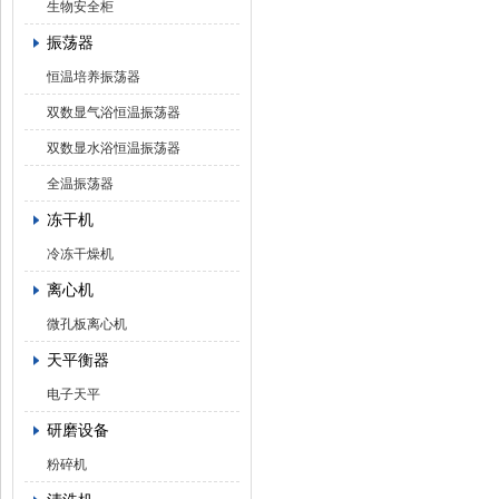
生物安全柜
振荡器
恒温培养振荡器
双数显气浴恒温振荡器
双数显水浴恒温振荡器
全温振荡器
冻干机
冷冻干燥机
离心机
微孔板离心机
天平衡器
电子天平
研磨设备
粉碎机