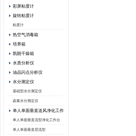
彩屏粘度计
旋转粘度计
粘度计
热空气消毒箱
培养箱
凯朗干燥箱
水质分析仪
油品闪点分析仪
水分测定仪
基础型水分测定仪
卤素水分测定仪
单人单面垂直送风净化工作台
单人单面垂直流型净化工作台
单人单面垂直层流型