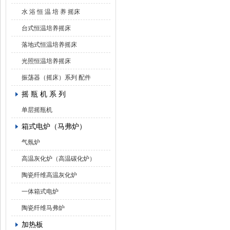
水 浴 恒 温 培 养 摇床
台式恒温培养摇床
落地式恒温培养摇床
光照恒温培养摇床
振荡器（摇床）系列 配件
摇 瓶 机 系 列
单层摇瓶机
箱式电炉（马弗炉）
气氛炉
高温灰化炉（高温碳化炉）
陶瓷纤维高温灰化炉
一体箱式电炉
陶瓷纤维马弗炉
加热板