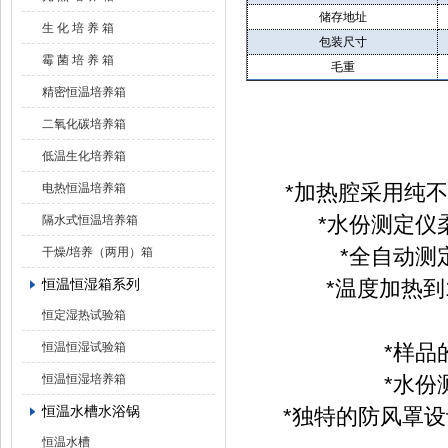
储存地址
生 化 培 养 箱
包装尺寸
霉 菌 培 养 箱
毛重
精密恒温培养箱
二氧化碳培养箱
低温生化培养箱
*加热腔采用纯
电热恒温培养箱
*水份测定仪
隔水式恒温培养箱
*全自动测
干燥/培养（两用）箱
恒温恒湿箱系列
*温度加热到
恒定湿热试验箱
恒温恒湿试验箱
*样
恒温恒湿培养箱
*水
恒温水槽水浴锅
*独特的防风罩
恒温水槽