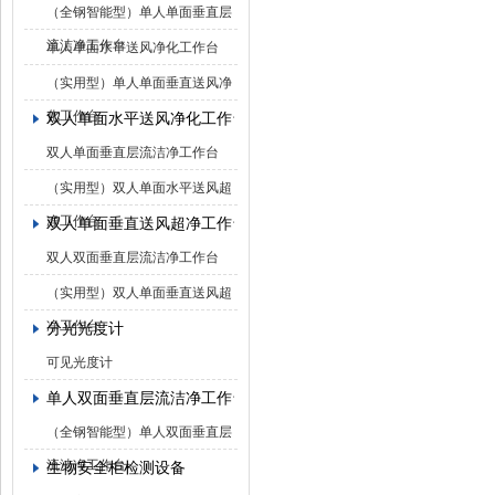
（全钢智能型）单人单面垂直层
流洁净工作台
单人单面水平送风净化工作台
（实用型）单人单面垂直送风净
化工作台
双人单面水平送风净化工作台
双人单面垂直层流洁净工作台
（实用型）双人单面水平送风超
净工作台
双人单面垂直送风超净工作台
双人双面垂直层流洁净工作台
（实用型）双人单面垂直送风超
净工作台
分光光度计
可见光度计
单人双面垂直层流洁净工作台
（全钢智能型）单人双面垂直层
流洁净工作台
生物安全柜检测设备