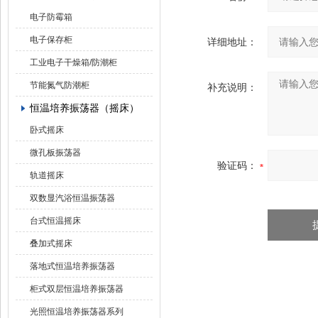
电子防霉箱
电子保存柜
详细地址：
工业电子干燥箱/防潮柜
节能氮气防潮柜
补充说明：
恒温培养振荡器（摇床）
卧式摇床
微孔板振荡器
验证码：
轨道摇床
双数显汽浴恒温振荡器
台式恒温摇床
叠加式摇床
落地式恒温培养振荡器
柜式双层恒温培养振荡器
光照恒温培养振荡器系列