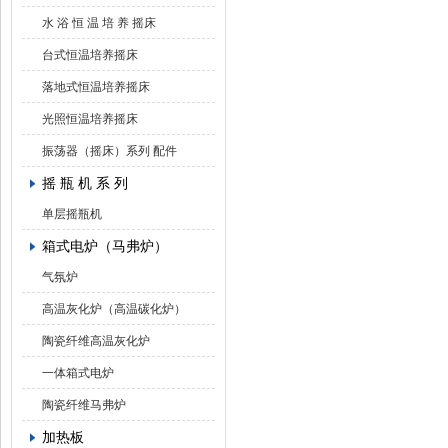
水 浴 恒 温 培 养 摇床
台式恒温培养摇床
落地式恒温培养摇床
光照恒温培养摇床
振荡器（摇床）系列 配件
摇 瓶 机 系 列
单层摇瓶机
箱式电炉（马弗炉）
气氛炉
高温灰化炉（高温碳化炉）
陶瓷纤维高温灰化炉
一体箱式电炉
陶瓷纤维马弗炉
加热板