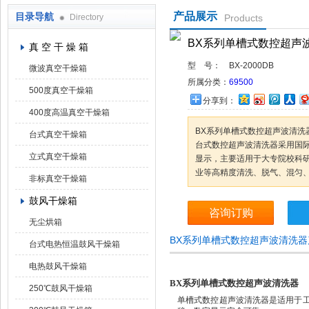
产品展示
目录导航
Directory
Products
上海凯朗仪器设备厂
BX系列单槽式数控超声
真 空 干 燥 箱
型 号：
BX-2000DB
微波真空干燥箱
所属分类：
69500
500度真空干燥箱
分享到：
400度高温真空干燥箱
BX系列单槽式数控超声波清洗
台式真空干燥箱
台式数控超声波清洗器采用国际z
立式真空干燥箱
显示，主要适用于大专院校科
业等高精度清洗、脱气、混匀
非标真空干燥箱
鼓风干燥箱
咨询订购
无尘烘箱
BX系列单槽式数控超声波清洗
台式电热恒温鼓风干燥箱
电热鼓风干燥箱
BX
系列单槽式数控超声波清洗器
250℃鼓风干燥箱
单槽式数控超声波清洗器是适用于