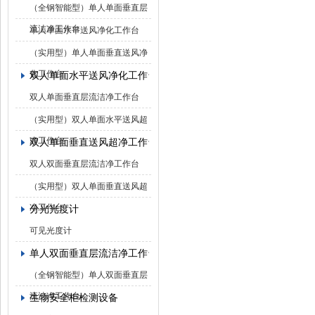
（全钢智能型）单人单面垂直层
流洁净工作台
单人单面水平送风净化工作台
（实用型）单人单面垂直送风净
化工作台
双人单面水平送风净化工作台
双人单面垂直层流洁净工作台
（实用型）双人单面水平送风超
净工作台
双人单面垂直送风超净工作台
双人双面垂直层流洁净工作台
（实用型）双人单面垂直送风超
净工作台
分光光度计
可见光度计
单人双面垂直层流洁净工作台
（全钢智能型）单人双面垂直层
流洁净工作台
生物安全柜检测设备