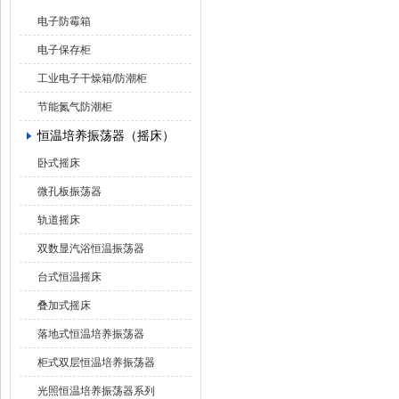
电子防霉箱
电子保存柜
工业电子干燥箱/防潮柜
节能氮气防潮柜
恒温培养振荡器（摇床）
卧式摇床
微孔板振荡器
轨道摇床
双数显汽浴恒温振荡器
台式恒温摇床
叠加式摇床
落地式恒温培养振荡器
柜式双层恒温培养振荡器
光照恒温培养振荡器系列