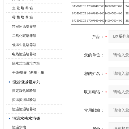
BX
-3000DE
1200*840*900
1000*600*400
24
生 化 培 养 箱
BX
-5000DB
1640*840*900
1400*700*400
39
霉 菌 培 养 箱
BX
-5000DE
1700*940*900
1400*700*400
39
精密恒温培养箱
二氧化碳培养箱
产品：
低温生化培养箱
电热恒温培养箱
您的单位：
隔水式恒温培养箱
干燥/培养（两用）箱
您的姓名：
恒温恒湿箱系列
恒定湿热试验箱
联系电话：
恒温恒湿试验箱
恒温恒湿培养箱
常用邮箱：
恒温水槽水浴锅
恒温水槽
省份：