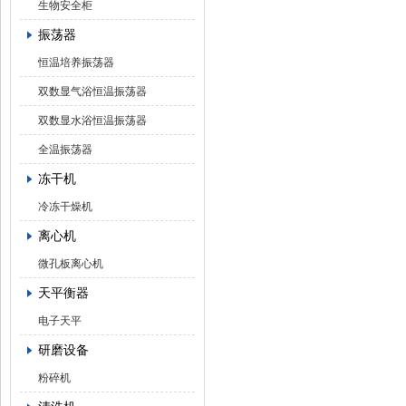
生物安全柜
振荡器
恒温培养振荡器
双数显气浴恒温振荡器
双数显水浴恒温振荡器
全温振荡器
冻干机
冷冻干燥机
离心机
微孔板离心机
天平衡器
电子天平
研磨设备
粉碎机