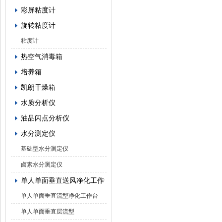
彩屏粘度计
旋转粘度计
粘度计
热空气消毒箱
培养箱
凯朗干燥箱
水质分析仪
油品闪点分析仪
水分测定仪
基础型水分测定仪
卤素水分测定仪
单人单面垂直送风净化工作台
单人单面垂直流型净化工作台
单人单面垂直层流型