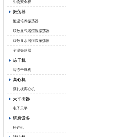
生物安全柜
振荡器
恒温培养振荡器
双数显气浴恒温振荡器
双数显水浴恒温振荡器
全温振荡器
冻干机
冷冻干燥机
离心机
微孔板离心机
天平衡器
电子天平
研磨设备
粉碎机