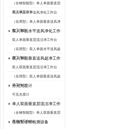
（全钢智能型）单人单面垂直层
流洁净工作台
单人单面水平送风净化工作台
（实用型）单人单面垂直送风净
化工作台
双人单面水平送风净化工作台
双人单面垂直层流洁净工作台
（实用型）双人单面水平送风超
净工作台
双人单面垂直送风超净工作台
双人双面垂直层流洁净工作台
（实用型）双人单面垂直送风超
净工作台
分光光度计
可见光度计
单人双面垂直层流洁净工作台
（全钢智能型）单人双面垂直层
流洁净工作台
生物安全柜检测设备