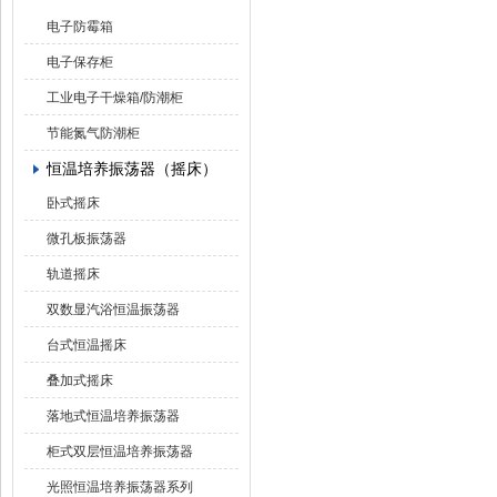
电子防霉箱
电子保存柜
工业电子干燥箱/防潮柜
节能氮气防潮柜
恒温培养振荡器（摇床）
卧式摇床
微孔板振荡器
轨道摇床
双数显汽浴恒温振荡器
台式恒温摇床
叠加式摇床
落地式恒温培养振荡器
柜式双层恒温培养振荡器
光照恒温培养振荡器系列