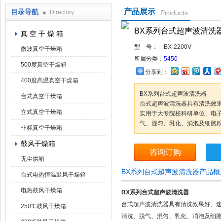
产品展示
目录导航
Directory
Products
上海凯朗仪器设备厂
BX系列台式超声波清洗
真 空 干 燥 箱
型 号：
BX-2200V
微波真空干燥箱
所属分类：
5450
500度真空干燥箱
分享到：
400度高温真空干燥箱
BX系列台式超声波清洗器
台式真空干燥箱
台式超声波清洗器具有清洗效
立式真空干燥箱
实用于大专院校科研单位、电
气、混匀、乳化、消泡及细胞
非标真空干燥箱
鼓风干燥箱
咨询订购
无尘烘箱
BX系列台式超声波清洗器产品概
台式电热恒温鼓风干燥箱
电热鼓风干燥箱
BX系列台式超声波清洗器
台式超声波清洗器具有清洗效果好、
250℃鼓风干燥箱
清洗、脱气、混匀、乳化、消泡及细