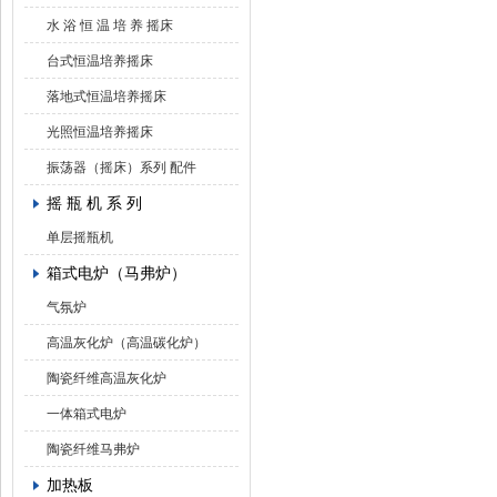
水 浴 恒 温 培 养 摇床
台式恒温培养摇床
落地式恒温培养摇床
光照恒温培养摇床
振荡器（摇床）系列 配件
摇 瓶 机 系 列
单层摇瓶机
箱式电炉（马弗炉）
气氛炉
高温灰化炉（高温碳化炉）
陶瓷纤维高温灰化炉
一体箱式电炉
陶瓷纤维马弗炉
加热板