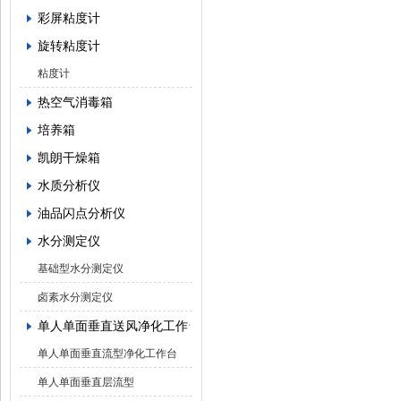
彩屏粘度计
旋转粘度计
粘度计
热空气消毒箱
培养箱
凯朗干燥箱
水质分析仪
油品闪点分析仪
水分测定仪
基础型水分测定仪
卤素水分测定仪
单人单面垂直送风净化工作台
单人单面垂直流型净化工作台
单人单面垂直层流型