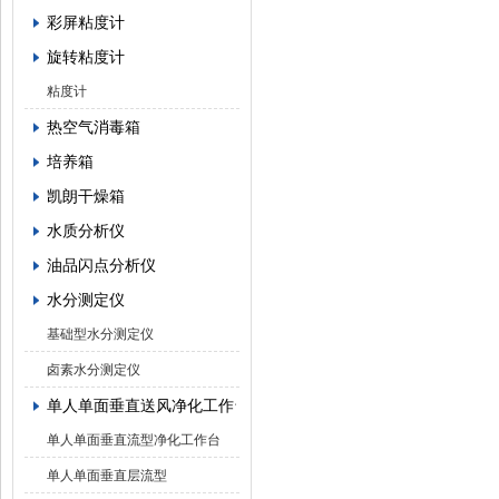
彩屏粘度计
旋转粘度计
粘度计
热空气消毒箱
培养箱
凯朗干燥箱
水质分析仪
油品闪点分析仪
水分测定仪
基础型水分测定仪
卤素水分测定仪
单人单面垂直送风净化工作台
单人单面垂直流型净化工作台
单人单面垂直层流型