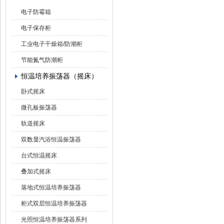
电子防霉箱
电子保存柜
工业电子干燥箱/防潮柜
节能氮气防潮柜
恒温培养振荡器（摇床）
卧式摇床
微孔板振荡器
轨道摇床
双数显汽浴恒温振荡器
台式恒温摇床
叠加式摇床
落地式恒温培养振荡器
柜式双层恒温培养振荡器
光照恒温培养振荡器系列