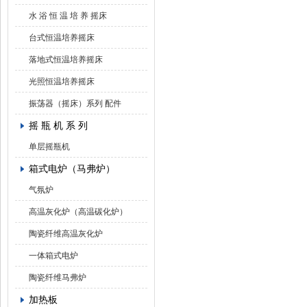
水 浴 恒 温 培 养 摇床
台式恒温培养摇床
落地式恒温培养摇床
光照恒温培养摇床
振荡器（摇床）系列 配件
摇 瓶 机 系 列
单层摇瓶机
箱式电炉（马弗炉）
气氛炉
高温灰化炉（高温碳化炉）
陶瓷纤维高温灰化炉
一体箱式电炉
陶瓷纤维马弗炉
加热板