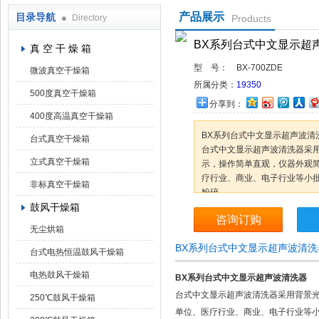
产品展示
目录导航
Directory
Products
上海凯朗仪器设备厂
BX系列台式中文显示超
真 空 干 燥 箱
型 号：
BX-700ZDE
微波真空干燥箱
所属分类：
19350
500度真空干燥箱
分享到：
400度高温真空干燥箱
BX系列台式中文显示超声波清
台式真空干燥箱
台式中文显示超声波清洗器采
立式真空干燥箱
示，操作简单直观，仪器外观
疗行业、商业、电子行业等小
非标真空干燥箱
粉碎。
鼓风干燥箱
咨询订购
无尘烘箱
BX系列台式中文显示超声波清
台式电热恒温鼓风干燥箱
电热鼓风干燥箱
BX系列台式中文显示超声波清洗器
台式中文显示超声波清洗器采用背景
250℃鼓风干燥箱
单位、医疗行业、商业、电子行业等