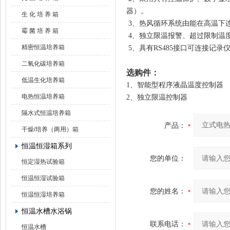
器）。
生 化 培 养 箱
3、热风循环系统由能在高温下
霉 菌 培 养 箱
4、独立限温报警、超过限制温
精密恒温培养箱
5、具有RS485接口可连接记
二氧化碳培养箱
选购件：
低温生化培养箱
1、智能型程序液晶温度控制
电热恒温培养箱
2、独立限温控制器 
隔水式恒温培养箱
产品：
干燥/培养（两用）箱
恒温恒湿箱系列
您的单位：
恒定湿热试验箱
恒温恒湿试验箱
您的姓名：
恒温恒湿培养箱
恒温水槽水浴锅
联系电话：
恒温水槽