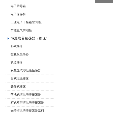
电子防霉箱
电子保存柜
工业电子干燥箱/防潮柜
节能氮气防潮柜
恒温培养振荡器（摇床）
卧式摇床
微孔板振荡器
轨道摇床
双数显汽浴恒温振荡器
台式恒温摇床
叠加式摇床
落地式恒温培养振荡器
柜式双层恒温培养振荡器
光照恒温培养振荡器系列