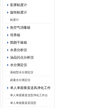
彩屏粘度计
旋转粘度计
粘度计
热空气消毒箱
培养箱
凯朗干燥箱
水质分析仪
油品闪点分析仪
水分测定仪
基础型水分测定仪
卤素水分测定仪
单人单面垂直送风净化工作台
单人单面垂直流型净化工作台
单人单面垂直层流型