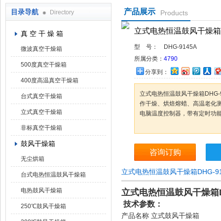
产品展示
目录导航
Directory
Products
上海凯朗仪器设备厂
立式电热恒温鼓风干燥箱DH
真 空 干 燥 箱
型 号：
DHG-9145A
微波真空干燥箱
所属分类：
4790
500度真空干燥箱
分享到：
400度高温真空干燥箱
立式电热恒温鼓风干燥箱DHG-
台式真空干燥箱
作干燥、烘焙熔蜡、高温老化
立式真空干燥箱
电脑温度控制器，带有定时功
非标真空干燥箱
鼓风干燥箱
咨询订购
无尘烘箱
立式电热恒温鼓风干燥箱DHG-9
台式电热恒温鼓风干燥箱
电热鼓风干燥箱
立式电热恒温鼓风干燥箱DH
技术参数：
250℃鼓风干燥箱
产品名称
立式鼓风干燥箱