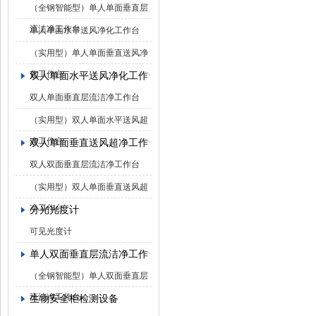
（全钢智能型）单人单面垂直层
流洁净工作台
单人单面水平送风净化工作台
（实用型）单人单面垂直送风净
化工作台
双人单面水平送风净化工作台
双人单面垂直层流洁净工作台
（实用型）双人单面水平送风超
净工作台
双人单面垂直送风超净工作台
双人双面垂直层流洁净工作台
（实用型）双人单面垂直送风超
净工作台
分光光度计
可见光度计
单人双面垂直层流洁净工作台
（全钢智能型）单人双面垂直层
流洁净工作台
生物安全柜检测设备