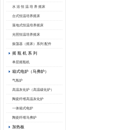
水 浴 恒 温 培 养 摇床
台式恒温培养摇床
落地式恒温培养摇床
光照恒温培养摇床
振荡器（摇床）系列 配件
摇 瓶 机 系 列
单层摇瓶机
箱式电炉（马弗炉）
气氛炉
高温灰化炉（高温碳化炉）
陶瓷纤维高温灰化炉
一体箱式电炉
陶瓷纤维马弗炉
加热板