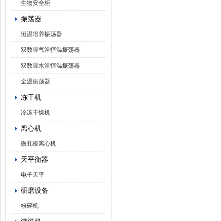
生物安全柜
振荡器
恒温培养振荡器
双数显气浴恒温振荡器
双数显水浴恒温振荡器
全温振荡器
冻干机
冷冻干燥机
离心机
微孔板离心机
天平衡器
电子天平
研磨设备
粉碎机