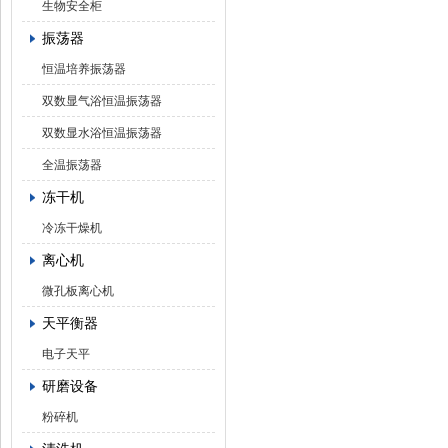
生物安全柜
振荡器
恒温培养振荡器
双数显气浴恒温振荡器
双数显水浴恒温振荡器
全温振荡器
冻干机
冷冻干燥机
离心机
微孔板离心机
天平衡器
电子天平
研磨设备
粉碎机