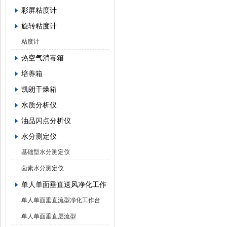
彩屏粘度计
旋转粘度计
粘度计
热空气消毒箱
培养箱
凯朗干燥箱
水质分析仪
油品闪点分析仪
水分测定仪
基础型水分测定仪
卤素水分测定仪
单人单面垂直送风净化工作台
单人单面垂直流型净化工作台
单人单面垂直层流型