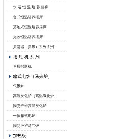
水 浴 恒 温 培 养 摇床
台式恒温培养摇床
落地式恒温培养摇床
光照恒温培养摇床
振荡器（摇床）系列 配件
摇 瓶 机 系 列
单层摇瓶机
箱式电炉（马弗炉）
气氛炉
高温灰化炉（高温碳化炉）
陶瓷纤维高温灰化炉
一体箱式电炉
陶瓷纤维马弗炉
加热板