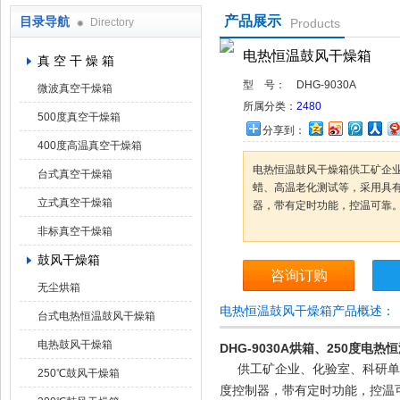
产品展示
目录导航
Directory
Products
上海凯朗仪器设备厂
电热恒温鼓风干燥箱
真 空 干 燥 箱
型 号：
DHG-9030A
微波真空干燥箱
所属分类：
2480
500度真空干燥箱
分享到：
400度高温真空干燥箱
电热恒温鼓风干燥箱供工矿企
台式真空干燥箱
蜡、高温老化测试等，采用具
立式真空干燥箱
器，带有定时功能，控温可靠
非标真空干燥箱
鼓风干燥箱
咨询订购
无尘烘箱
电热恒温鼓风干燥箱产品概述：
台式电热恒温鼓风干燥箱
电热鼓风干燥箱
DHG-9030A烘箱、250度
电热恒
供工矿企业、化验室、科研单位
250℃鼓风干燥箱
度控制器，带有定时功能，控温