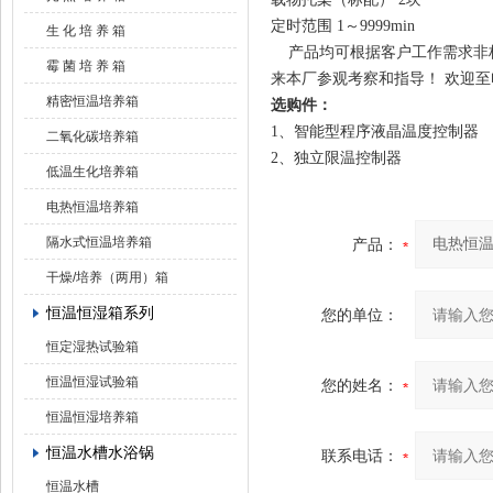
定时范围
1～9999min
生 化 培 养 箱
产品均可根据客户工作需求非标
霉 菌 培 养 箱
来本厂参观考察和指导！ 欢迎
精密恒温培养箱
选购件：
1、智能型程序液晶温度控制
二氧化碳培养箱
2、独立限温控制器 
低温生化培养箱
电热恒温培养箱
隔水式恒温培养箱
产品：
干燥/培养（两用）箱
恒温恒湿箱系列
您的单位：
恒定湿热试验箱
恒温恒湿试验箱
您的姓名：
恒温恒湿培养箱
恒温水槽水浴锅
联系电话：
恒温水槽