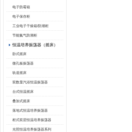
电子防霉箱
电子保存柜
工业电子干燥箱/防潮柜
节能氮气防潮柜
恒温培养振荡器（摇床）
卧式摇床
微孔板振荡器
轨道摇床
双数显汽浴恒温振荡器
台式恒温摇床
叠加式摇床
落地式恒温培养振荡器
柜式双层恒温培养振荡器
光照恒温培养振荡器系列