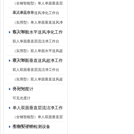
（全钢智能型）单人单面垂直层
流洁净工作台
单人单面水平送风净化工作台
（实用型）单人单面垂直送风净
化工作台
双人单面水平送风净化工作台
双人单面垂直层流洁净工作台
（实用型）双人单面水平送风超
净工作台
双人单面垂直送风超净工作台
双人双面垂直层流洁净工作台
（实用型）双人单面垂直送风超
净工作台
分光光度计
可见光度计
单人双面垂直层流洁净工作台
（全钢智能型）单人双面垂直层
流洁净工作台
生物安全柜检测设备