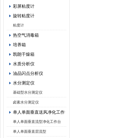
彩屏粘度计
旋转粘度计
粘度计
热空气消毒箱
培养箱
凯朗干燥箱
水质分析仪
油品闪点分析仪
水分测定仪
基础型水分测定仪
卤素水分测定仪
单人单面垂直送风净化工作台
单人单面垂直流型净化工作台
单人单面垂直层流型