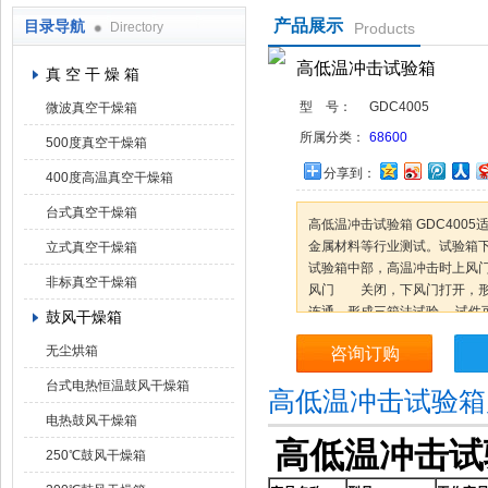
产品展示
目录导航
Directory
Products
上海凯朗仪器设备厂
高低温冲击试验箱
真 空 干 燥 箱
型 号：
GDC4005
微波真空干燥箱
所属分类：
68600
500度真空干燥箱
分享到：
400度高温真空干燥箱
台式真空干燥箱
高低温冲击试验箱 GDC400
金属材料等行业测试。试验箱
立式真空干燥箱
试验箱中部，高温冲击时上风
非标真空干燥箱
风门 关闭，下风门打开，形
连通，形成三箱法试验。 试件
鼓风干燥箱
的诸多不便。采用进口全封闭
无尘烘箱
咨询订购
台式电热恒温鼓风干燥箱
高低温冲击试验箱
电热鼓风干燥箱
高低温冲击试验
250℃鼓风干燥箱