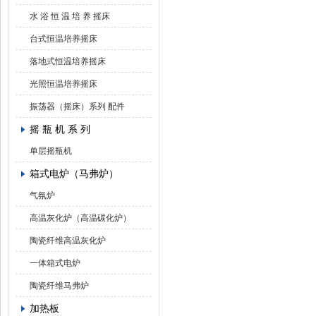
水 浴 恒 温 培 养 摇床
台式恒温培养摇床
落地式恒温培养摇床
光照恒温培养摇床
振荡器（摇床）系列 配件
摇 瓶 机 系 列
单层摇瓶机
箱式电炉（马弗炉）
气氛炉
高温灰化炉（高温碳化炉）
陶瓷纤维高温灰化炉
一体箱式电炉
陶瓷纤维马弗炉
加热板