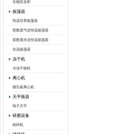
生物安全柜
振荡器
恒温培养振荡器
双数显气浴恒温振荡器
双数显水浴恒温振荡器
全温振荡器
冻干机
冷冻干燥机
离心机
微孔板离心机
天平衡器
电子天平
研磨设备
粉碎机