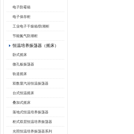
电子防霉箱
电子保存柜
工业电子干燥箱/防潮柜
节能氮气防潮柜
恒温培养振荡器（摇床）
卧式摇床
微孔板振荡器
轨道摇床
双数显汽浴恒温振荡器
台式恒温摇床
叠加式摇床
落地式恒温培养振荡器
柜式双层恒温培养振荡器
光照恒温培养振荡器系列