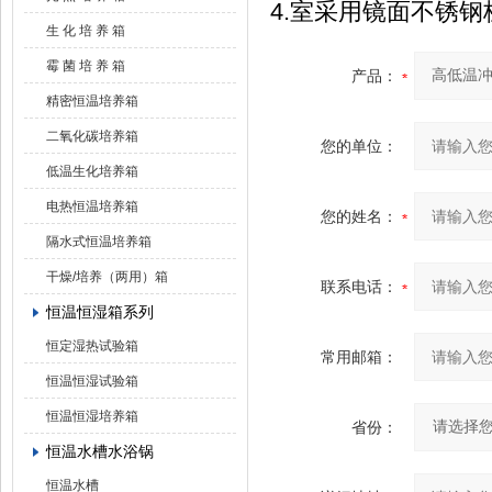
4.室采用镜面不锈
生 化 培 养 箱
霉 菌 培 养 箱
产品：
精密恒温培养箱
二氧化碳培养箱
您的单位：
低温生化培养箱
电热恒温培养箱
您的姓名：
隔水式恒温培养箱
干燥/培养（两用）箱
联系电话：
恒温恒湿箱系列
恒定湿热试验箱
常用邮箱：
恒温恒湿试验箱
恒温恒湿培养箱
省份：
恒温水槽水浴锅
恒温水槽