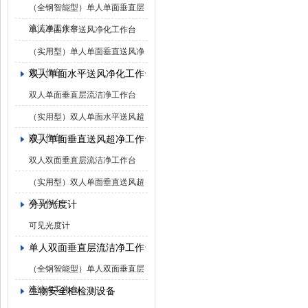
（全钢智能型）单人单面垂直层
流洁净工作台
单人单面水平送风净化工作台
（实用型）单人单面垂直送风净
化工作台
双人单面水平送风净化工作台
双人单面垂直层流洁净工作台
（实用型）双人单面水平送风超
净工作台
双人单面垂直送风超净工作台
双人双面垂直层流洁净工作台
（实用型）双人单面垂直送风超
净工作台
分光光度计
可见光度计
单人双面垂直层流洁净工作台
（全钢智能型）单人双面垂直层
流洁净工作台
生物安全柜检测设备