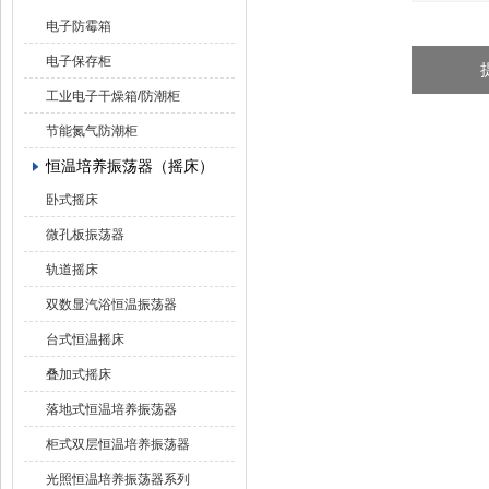
电子防霉箱
电子保存柜
工业电子干燥箱/防潮柜
节能氮气防潮柜
恒温培养振荡器（摇床）
卧式摇床
微孔板振荡器
轨道摇床
双数显汽浴恒温振荡器
台式恒温摇床
叠加式摇床
落地式恒温培养振荡器
柜式双层恒温培养振荡器
光照恒温培养振荡器系列