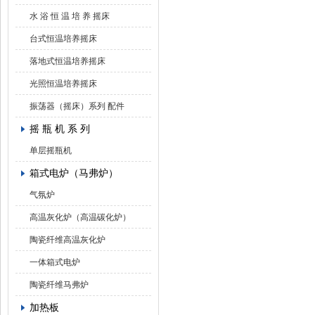
水 浴 恒 温 培 养 摇床
台式恒温培养摇床
落地式恒温培养摇床
光照恒温培养摇床
振荡器（摇床）系列 配件
摇 瓶 机 系 列
单层摇瓶机
箱式电炉（马弗炉）
气氛炉
高温灰化炉（高温碳化炉）
陶瓷纤维高温灰化炉
一体箱式电炉
陶瓷纤维马弗炉
加热板