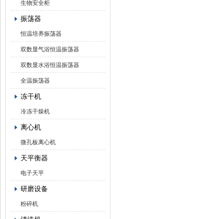
生物安全柜
振荡器
恒温培养振荡器
双数显气浴恒温振荡器
双数显水浴恒温振荡器
全温振荡器
冻干机
冷冻干燥机
离心机
微孔板离心机
天平衡器
电子天平
研磨设备
粉碎机