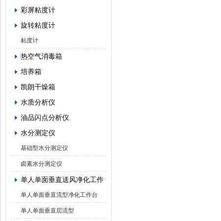
彩屏粘度计
旋转粘度计
粘度计
热空气消毒箱
培养箱
凯朗干燥箱
水质分析仪
油品闪点分析仪
水分测定仪
基础型水分测定仪
卤素水分测定仪
单人单面垂直送风净化工作台
单人单面垂直流型净化工作台
单人单面垂直层流型