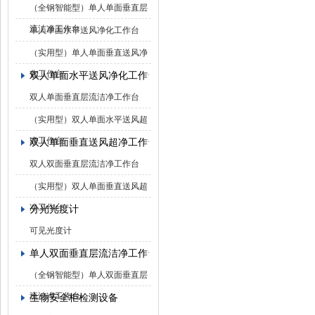
（全钢智能型）单人单面垂直层
流洁净工作台
单人单面水平送风净化工作台
（实用型）单人单面垂直送风净
化工作台
双人单面水平送风净化工作台
双人单面垂直层流洁净工作台
（实用型）双人单面水平送风超
净工作台
双人单面垂直送风超净工作台
双人双面垂直层流洁净工作台
（实用型）双人单面垂直送风超
净工作台
分光光度计
可见光度计
单人双面垂直层流洁净工作台
（全钢智能型）单人双面垂直层
流洁净工作台
生物安全柜检测设备