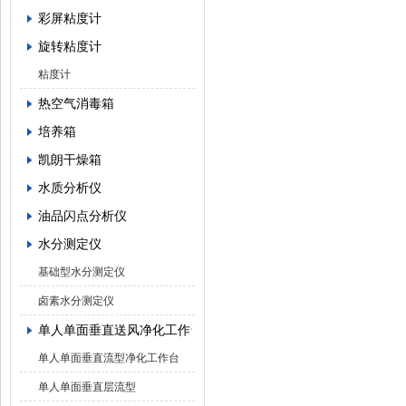
彩屏粘度计
旋转粘度计
粘度计
热空气消毒箱
培养箱
凯朗干燥箱
水质分析仪
油品闪点分析仪
水分测定仪
基础型水分测定仪
卤素水分测定仪
单人单面垂直送风净化工作台
单人单面垂直流型净化工作台
单人单面垂直层流型