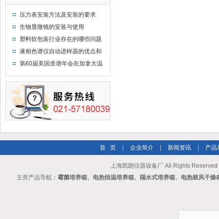
压力表安装方法及安装的要求
生物显微镜的安装与使用
塑料软包装行业存在的哪些问题
液相色谱仪自动进样器的优点和
维护
第60届美国质谱年会在加拿大温
哥华会展中心举行
首 页
|
企业简介
|
新闻资讯
|
产品
上海凯朗仪器设备厂 All Rights Reserv
主营产品导航：
霉菌培养箱、电热恒温培养箱、隔水式培养箱、电热鼓风干燥箱