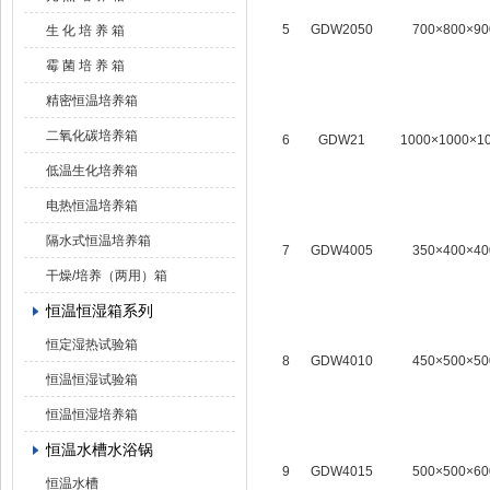
5
GDW2050
700×800×90
生 化 培 养 箱
霉 菌 培 养 箱
精密恒温培养箱
二氧化碳培养箱
6
GDW21
1000×1000×1
低温生化培养箱
电热恒温培养箱
隔水式恒温培养箱
7
GDW4005
350×400×40
干燥/培养（两用）箱
恒温恒湿箱系列
恒定湿热试验箱
8
GDW4010
450×500×50
恒温恒湿试验箱
恒温恒湿培养箱
恒温水槽水浴锅
9
GDW4015
500×500×60
恒温水槽