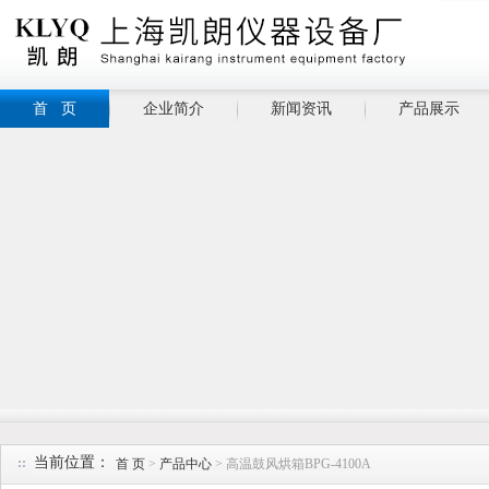
首 页
企业简介
新闻资讯
产品展示
当前位置：
首 页
>
产品中心
> 高温鼓风烘箱BPG-4100A