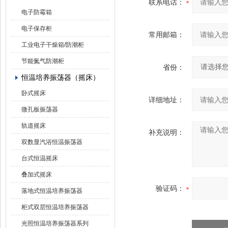
联系电话：
电子防霉箱
电子保存柜
常用邮箱：
工业电子干燥箱/防潮柜
节能氮气防潮柜
省份：
恒温培养振荡器（摇床）
卧式摇床
详细地址：
微孔板振荡器
轨道摇床
补充说明：
双数显汽浴恒温振荡器
台式恒温摇床
叠加式摇床
验证码：
落地式恒温培养振荡器
柜式双层恒温培养振荡器
光照恒温培养振荡器系列