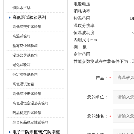
电源电压
恒温水浴锅
消耗功率
高低温试验箱系列
控温范围
B
温度分辨率
高低温交变试验箱
恒温波动度
≤
高温试验箱
内胆尺寸mm
盐雾腐蚀试验箱
搁 板
定时范围
湿热盐雾试验箱
性能参数测试在空载条件下为：环
老化试验箱
恒定湿热试验箱
产品：
高低温试验箱
高低温冲击试验箱
您的单位：
高低温恒定湿热实验箱
药品稳定性试验箱
您的姓名：
综合药品稳定性试验箱
电子干防潮柜/氮气防潮柜