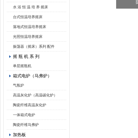
水 浴 恒 温 培 养 摇床
台式恒温培养摇床
落地式恒温培养摇床
光照恒温培养摇床
振荡器（摇床）系列 配件
摇 瓶 机 系 列
单层摇瓶机
箱式电炉（马弗炉）
气氛炉
高温灰化炉（高温碳化炉）
陶瓷纤维高温灰化炉
一体箱式电炉
陶瓷纤维马弗炉
加热板