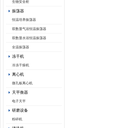
生物安全柜
振荡器
恒温培养振荡器
双数显气浴恒温振荡器
双数显水浴恒温振荡器
全温振荡器
冻干机
冷冻干燥机
离心机
微孔板离心机
天平衡器
电子天平
研磨设备
粉碎机