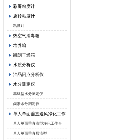
彩屏粘度计
旋转粘度计
粘度计
热空气消毒箱
培养箱
凯朗干燥箱
水质分析仪
油品闪点分析仪
水分测定仪
基础型水分测定仪
卤素水分测定仪
单人单面垂直送风净化工作台
单人单面垂直流型净化工作台
单人单面垂直层流型