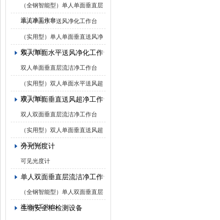
（全钢智能型）单人单面垂直层
流洁净工作台
单人单面水平送风净化工作台
（实用型）单人单面垂直送风净
化工作台
双人单面水平送风净化工作台
双人单面垂直层流洁净工作台
（实用型）双人单面水平送风超
净工作台
双人单面垂直送风超净工作台
双人双面垂直层流洁净工作台
（实用型）双人单面垂直送风超
净工作台
分光光度计
可见光度计
单人双面垂直层流洁净工作台
（全钢智能型）单人双面垂直层
流洁净工作台
生物安全柜检测设备