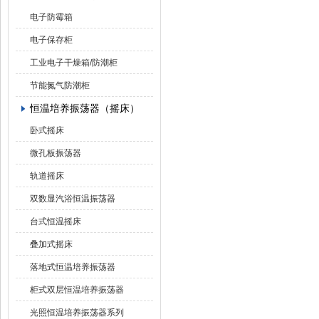
电子防霉箱
电子保存柜
工业电子干燥箱/防潮柜
节能氮气防潮柜
恒温培养振荡器（摇床）
卧式摇床
微孔板振荡器
轨道摇床
双数显汽浴恒温振荡器
台式恒温摇床
叠加式摇床
落地式恒温培养振荡器
柜式双层恒温培养振荡器
光照恒温培养振荡器系列