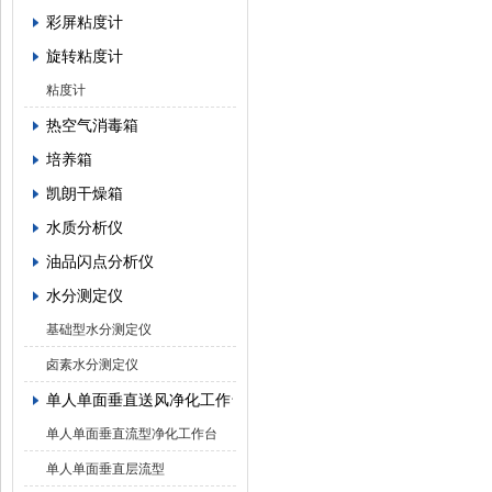
彩屏粘度计
旋转粘度计
粘度计
热空气消毒箱
培养箱
凯朗干燥箱
水质分析仪
油品闪点分析仪
水分测定仪
基础型水分测定仪
卤素水分测定仪
单人单面垂直送风净化工作台
单人单面垂直流型净化工作台
单人单面垂直层流型