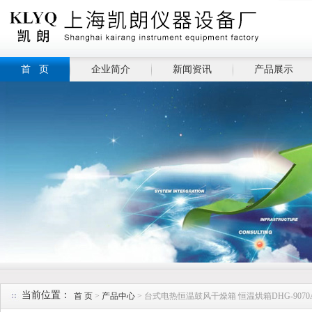
首 页
企业简介
新闻资讯
产品展示
当前位置：
首 页
>
产品中心
> 台式电热恒温鼓风干燥箱 恒温烘箱DHG-9070