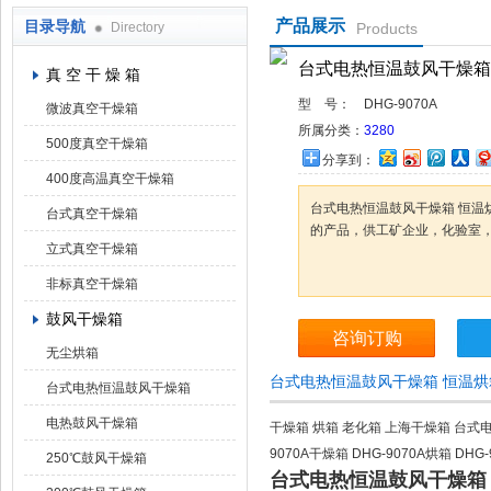
产品展示
目录导航
Directory
Products
上海凯朗仪器设备厂
台式电热恒温鼓风干燥箱 恒
真 空 干 燥 箱
型 号：
DHG-9070A
微波真空干燥箱
所属分类：
3280
500度真空干燥箱
分享到：
400度高温真空干燥箱
台式电热恒温鼓风干燥箱 恒温烘
台式真空干燥箱
的产品，供工矿企业，化验室
立式真空干燥箱
非标真空干燥箱
鼓风干燥箱
咨询订购
无尘烘箱
台式电热恒温鼓风干燥箱 恒温烘箱
台式电热恒温鼓风干燥箱
电热鼓风干燥箱
干燥箱 烘箱 老化箱 上海干燥箱 台式电
9070A干燥箱 DHG-9070A烘箱 DH
250℃鼓风干燥箱
台式电热恒温鼓风干燥箱 恒