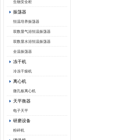
生物安全柜
振荡器
恒温培养振荡器
双数显气浴恒温振荡器
双数显水浴恒温振荡器
全温振荡器
冻干机
冷冻干燥机
离心机
微孔板离心机
天平衡器
电子天平
研磨设备
粉碎机