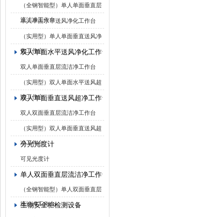
（全钢智能型）单人单面垂直层
流洁净工作台
单人单面水平送风净化工作台
（实用型）单人单面垂直送风净
化工作台
双人单面水平送风净化工作台
双人单面垂直层流洁净工作台
（实用型）双人单面水平送风超
净工作台
双人单面垂直送风超净工作台
双人双面垂直层流洁净工作台
（实用型）双人单面垂直送风超
净工作台
分光光度计
可见光度计
单人双面垂直层流洁净工作台
（全钢智能型）单人双面垂直层
流洁净工作台
生物安全柜检测设备