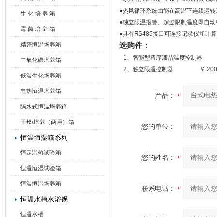
●热风循环系统由能在高温下连续运转
生 化 培 养 箱
●独立限温报警、超过限制温度即自动
霉 菌 培 养 箱
●具有RS485接口可连接记录仪和
精密恒温培养箱
选购件：
1、智能型程序液晶温度控制器 
二氧化碳培养箱
2、独立限温控制器 ￥ 200
低温生化培养箱
电热恒温培养箱
产品：
隔水式恒温培养箱
干燥/培养（两用）箱
您的单位：
恒温恒湿箱系列
恒定湿热试验箱
您的姓名：
恒温恒湿试验箱
恒温恒湿培养箱
联系电话：
恒温水槽水浴锅
恒温水槽