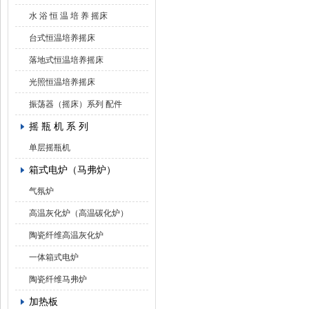
水 浴 恒 温 培 养 摇床
台式恒温培养摇床
落地式恒温培养摇床
光照恒温培养摇床
振荡器（摇床）系列 配件
摇 瓶 机 系 列
单层摇瓶机
箱式电炉（马弗炉）
气氛炉
高温灰化炉（高温碳化炉）
陶瓷纤维高温灰化炉
一体箱式电炉
陶瓷纤维马弗炉
加热板