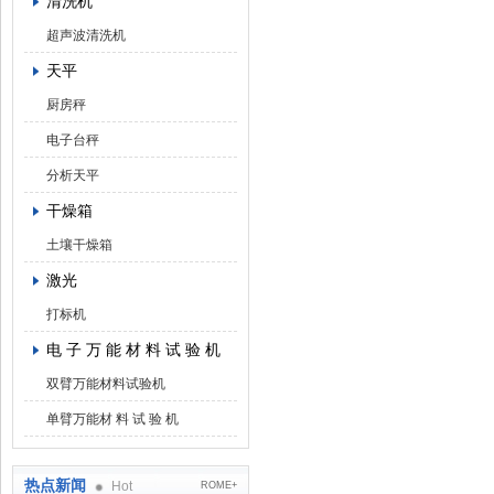
清洗机
超声波清洗机
天平
厨房秤
电子台秤
分析天平
干燥箱
土壤干燥箱
激光
打标机
电 子 万 能 材 料 试 验 机
双臂万能材料试验机
单臂万能材 料 试 验 机
热点新闻
Hot
ROME+