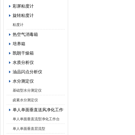
彩屏粘度计
旋转粘度计
粘度计
热空气消毒箱
培养箱
凯朗干燥箱
水质分析仪
油品闪点分析仪
水分测定仪
基础型水分测定仪
卤素水分测定仪
单人单面垂直送风净化工作台
单人单面垂直流型净化工作台
单人单面垂直层流型