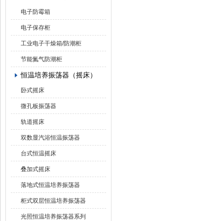
电子防霉箱
电子保存柜
工业电子干燥箱/防潮柜
节能氮气防潮柜
恒温培养振荡器（摇床）
卧式摇床
微孔板振荡器
轨道摇床
双数显汽浴恒温振荡器
台式恒温摇床
叠加式摇床
落地式恒温培养振荡器
柜式双层恒温培养振荡器
光照恒温培养振荡器系列