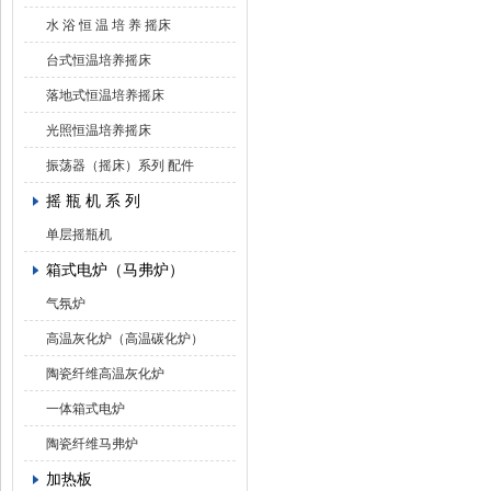
水 浴 恒 温 培 养 摇床
台式恒温培养摇床
落地式恒温培养摇床
光照恒温培养摇床
振荡器（摇床）系列 配件
摇 瓶 机 系 列
单层摇瓶机
箱式电炉（马弗炉）
气氛炉
高温灰化炉（高温碳化炉）
陶瓷纤维高温灰化炉
一体箱式电炉
陶瓷纤维马弗炉
加热板