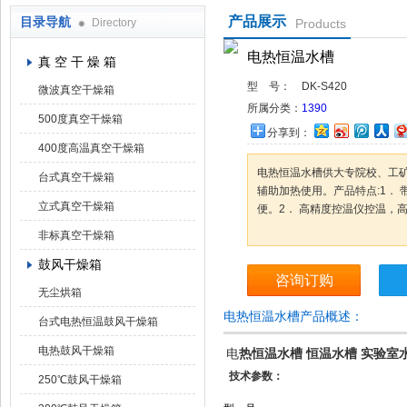
产品展示
目录导航
Directory
Products
上海凯朗仪器设备厂
电热恒温水槽
真 空 干 燥 箱
型 号：
DK-S420
微波真空干燥箱
所属分类：
1390
500度真空干燥箱
分享到：
400度高温真空干燥箱
电热恒温水槽供大专院校、工
台式真空干燥箱
辅助加热使用。产品特点:1．
立式真空干燥箱
便。2． 高精度控温仪控温，
非标真空干燥箱
鼓风干燥箱
咨询订购
无尘烘箱
电热恒温水槽产品概述：
台式电热恒温鼓风干燥箱
电热鼓风干燥箱
电
热恒温水槽 恒温水槽 实验室
技术参数：
250℃鼓风干燥箱