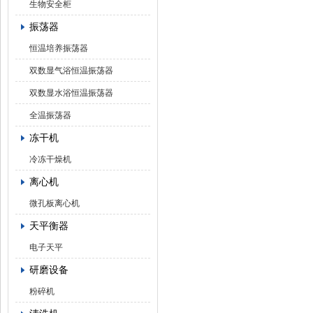
生物安全柜
振荡器
恒温培养振荡器
双数显气浴恒温振荡器
双数显水浴恒温振荡器
全温振荡器
冻干机
冷冻干燥机
离心机
微孔板离心机
天平衡器
电子天平
研磨设备
粉碎机