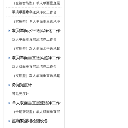
（全钢智能型）单人单面垂直层
流洁净工作台
单人单面水平送风净化工作台
（实用型）单人单面垂直送风净
化工作台
双人单面水平送风净化工作台
双人单面垂直层流洁净工作台
（实用型）双人单面水平送风超
净工作台
双人单面垂直送风超净工作台
双人双面垂直层流洁净工作台
（实用型）双人单面垂直送风超
净工作台
分光光度计
可见光度计
单人双面垂直层流洁净工作台
（全钢智能型）单人双面垂直层
流洁净工作台
生物安全柜检测设备