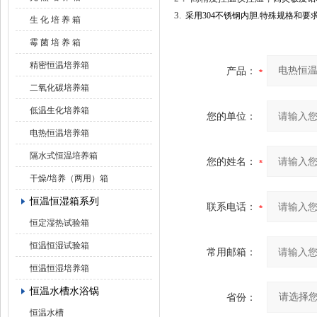
3.
采用
304
不锈钢内胆
.特殊规格和要
生 化 培 养 箱
霉 菌 培 养 箱
精密恒温培养箱
产品：
二氧化碳培养箱
低温生化培养箱
您的单位：
电热恒温培养箱
隔水式恒温培养箱
您的姓名：
干燥/培养（两用）箱
恒温恒湿箱系列
联系电话：
恒定湿热试验箱
恒温恒湿试验箱
常用邮箱：
恒温恒湿培养箱
恒温水槽水浴锅
省份：
恒温水槽