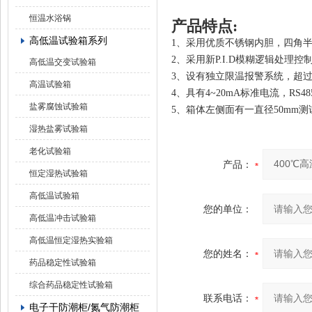
恒温水浴锅
产品特点:
高低温试验箱系列
1、采用优质不锈钢内胆，四角
2、采用新P.I.D模糊逻辑处
高低温交变试验箱
3、设有独立限温报警系统，超
高温试验箱
4、具有4~20mA标准电流，R
盐雾腐蚀试验箱
5、箱体左侧面有一直径50mm
湿热盐雾试验箱
老化试验箱
产品：
恒定湿热试验箱
高低温试验箱
您的单位：
高低温冲击试验箱
高低温恒定湿热实验箱
您的姓名：
药品稳定性试验箱
综合药品稳定性试验箱
联系电话：
电子干防潮柜/氮气防潮柜