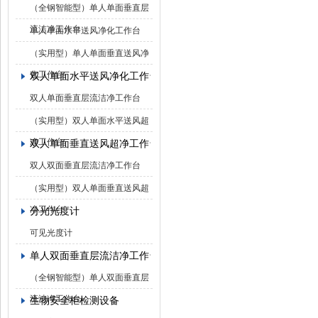
（全钢智能型）单人单面垂直层
流洁净工作台
单人单面水平送风净化工作台
（实用型）单人单面垂直送风净
化工作台
双人单面水平送风净化工作台
双人单面垂直层流洁净工作台
（实用型）双人单面水平送风超
净工作台
双人单面垂直送风超净工作台
双人双面垂直层流洁净工作台
（实用型）双人单面垂直送风超
净工作台
分光光度计
可见光度计
单人双面垂直层流洁净工作台
（全钢智能型）单人双面垂直层
流洁净工作台
生物安全柜检测设备