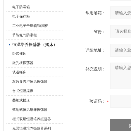
电子防霉箱
常用邮箱：
电子保存柜
工业电子干燥箱/防潮柜
省份：
节能氮气防潮柜
恒温培养振荡器（摇床）
详细地址：
卧式摇床
微孔板振荡器
补充说明：
轨道摇床
双数显汽浴恒温振荡器
台式恒温摇床
叠加式摇床
验证码：
落地式恒温培养振荡器
柜式双层恒温培养振荡器
光照恒温培养振荡器系列