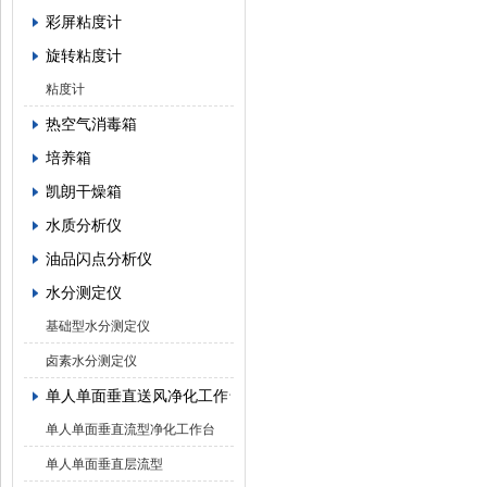
彩屏粘度计
旋转粘度计
粘度计
热空气消毒箱
培养箱
凯朗干燥箱
水质分析仪
油品闪点分析仪
水分测定仪
基础型水分测定仪
卤素水分测定仪
单人单面垂直送风净化工作台
单人单面垂直流型净化工作台
单人单面垂直层流型