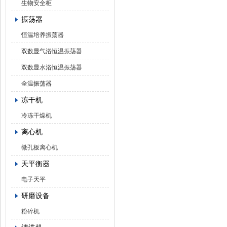
生物安全柜
振荡器
恒温培养振荡器
双数显气浴恒温振荡器
双数显水浴恒温振荡器
全温振荡器
冻干机
冷冻干燥机
离心机
微孔板离心机
天平衡器
电子天平
研磨设备
粉碎机