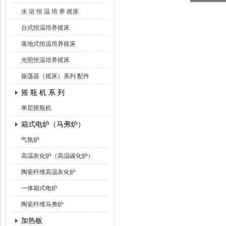
水 浴 恒 温 培 养 摇床
台式恒温培养摇床
落地式恒温培养摇床
光照恒温培养摇床
振荡器（摇床）系列 配件
摇 瓶 机 系 列
单层摇瓶机
箱式电炉（马弗炉）
气氛炉
高温灰化炉（高温碳化炉）
陶瓷纤维高温灰化炉
一体箱式电炉
陶瓷纤维马弗炉
加热板