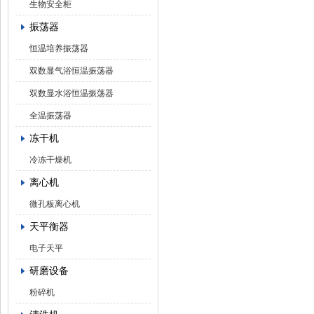
生物安全柜
振荡器
恒温培养振荡器
双数显气浴恒温振荡器
双数显水浴恒温振荡器
全温振荡器
冻干机
冷冻干燥机
离心机
微孔板离心机
天平衡器
电子天平
研磨设备
粉碎机