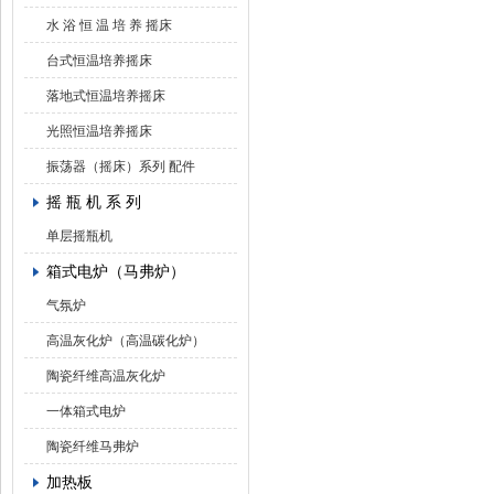
水 浴 恒 温 培 养 摇床
台式恒温培养摇床
落地式恒温培养摇床
光照恒温培养摇床
振荡器（摇床）系列 配件
摇 瓶 机 系 列
单层摇瓶机
箱式电炉（马弗炉）
气氛炉
高温灰化炉（高温碳化炉）
陶瓷纤维高温灰化炉
一体箱式电炉
陶瓷纤维马弗炉
加热板