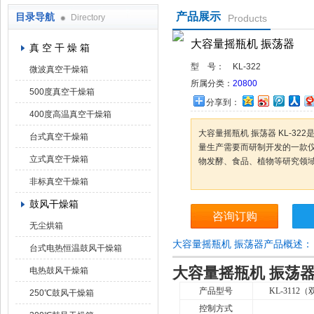
产品展示
目录导航
Directory
Products
上海凯朗仪器设备厂
大容量摇瓶机 振荡器
真 空 干 燥 箱
型 号：
KL-322
微波真空干燥箱
所属分类：
20800
500度真空干燥箱
分享到：
400度高温真空干燥箱
大容量摇瓶机 振荡器 KL-3
台式真空干燥箱
量生产需要而研制开发的一款
立式真空干燥箱
物发酵、食品、植物等研究领
非标真空干燥箱
鼓风干燥箱
咨询订购
无尘烘箱
大容量摇瓶机 振荡器产品概述：
台式电热恒温鼓风干燥箱
大容量摇瓶机 振荡
电热鼓风干燥箱
产品型号
KL-3112
250℃鼓风干燥箱
控制方式