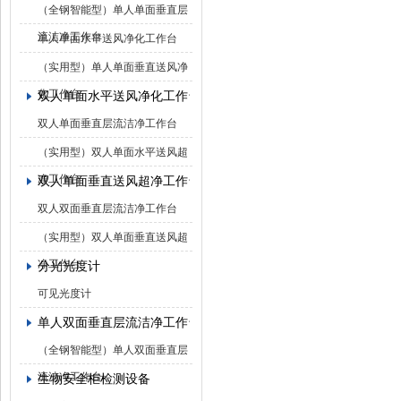
（全钢智能型）单人单面垂直层
流洁净工作台
单人单面水平送风净化工作台
（实用型）单人单面垂直送风净
化工作台
双人单面水平送风净化工作台
双人单面垂直层流洁净工作台
（实用型）双人单面水平送风超
净工作台
双人单面垂直送风超净工作台
双人双面垂直层流洁净工作台
（实用型）双人单面垂直送风超
净工作台
分光光度计
可见光度计
单人双面垂直层流洁净工作台
（全钢智能型）单人双面垂直层
流洁净工作台
生物安全柜检测设备