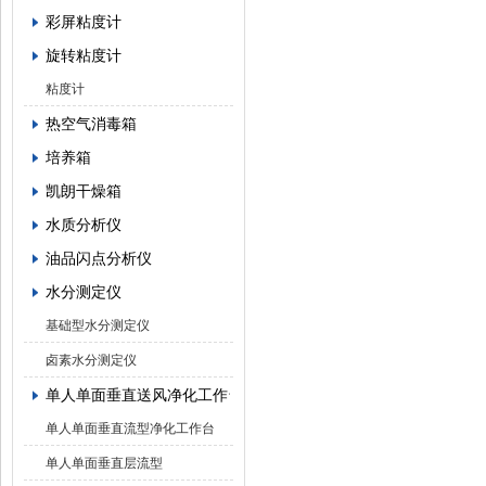
彩屏粘度计
旋转粘度计
粘度计
热空气消毒箱
培养箱
凯朗干燥箱
水质分析仪
油品闪点分析仪
水分测定仪
基础型水分测定仪
卤素水分测定仪
单人单面垂直送风净化工作台
单人单面垂直流型净化工作台
单人单面垂直层流型