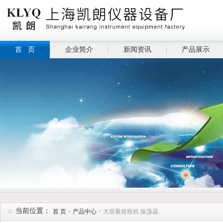
首 页
企业简介
新闻资讯
产品展示
当前位置：
首 页
>
产品中心
> 大容量摇瓶机 振荡器