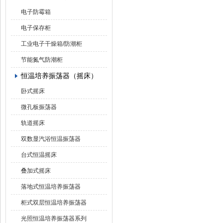
电子防霉箱
电子保存柜
工业电子干燥箱/防潮柜
节能氮气防潮柜
恒温培养振荡器（摇床）
卧式摇床
微孔板振荡器
轨道摇床
双数显汽浴恒温振荡器
台式恒温摇床
叠加式摇床
落地式恒温培养振荡器
柜式双层恒温培养振荡器
光照恒温培养振荡器系列