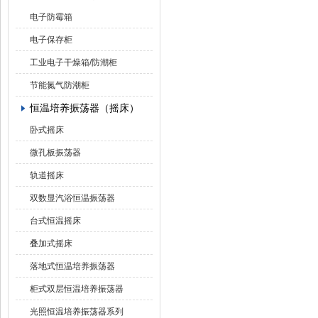
电子防霉箱
电子保存柜
工业电子干燥箱/防潮柜
节能氮气防潮柜
恒温培养振荡器（摇床）
卧式摇床
微孔板振荡器
轨道摇床
双数显汽浴恒温振荡器
台式恒温摇床
叠加式摇床
落地式恒温培养振荡器
柜式双层恒温培养振荡器
光照恒温培养振荡器系列