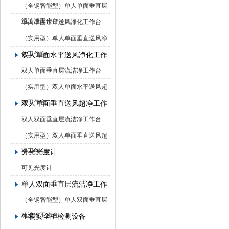
（全钢智能型）单人单面垂直层
流洁净工作台
单人单面水平送风净化工作台
（实用型）单人单面垂直送风净
化工作台
双人单面水平送风净化工作台
双人单面垂直层流洁净工作台
（实用型）双人单面水平送风超
净工作台
双人单面垂直送风超净工作台
双人双面垂直层流洁净工作台
（实用型）双人单面垂直送风超
净工作台
分光光度计
可见光度计
单人双面垂直层流洁净工作台
（全钢智能型）单人双面垂直层
流洁净工作台
生物安全柜检测设备