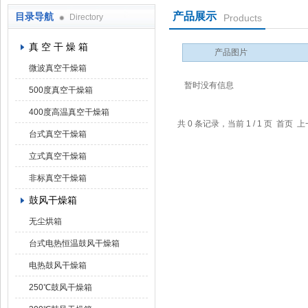
产品展示
目录导航
Directory
Products
上海凯朗仪器设备厂
真 空 干 燥 箱
产品图片
微波真空干燥箱
暂时没有信息
500度真空干燥箱
400度高温真空干燥箱
共 0 条记录，当前 1 / 1 页 首
台式真空干燥箱
立式真空干燥箱
非标真空干燥箱
鼓风干燥箱
无尘烘箱
台式电热恒温鼓风干燥箱
电热鼓风干燥箱
250℃鼓风干燥箱