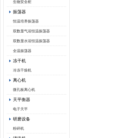
生物安全柜
振荡器
恒温培养振荡器
双数显气浴恒温振荡器
双数显水浴恒温振荡器
全温振荡器
冻干机
冷冻干燥机
离心机
微孔板离心机
天平衡器
电子天平
研磨设备
粉碎机