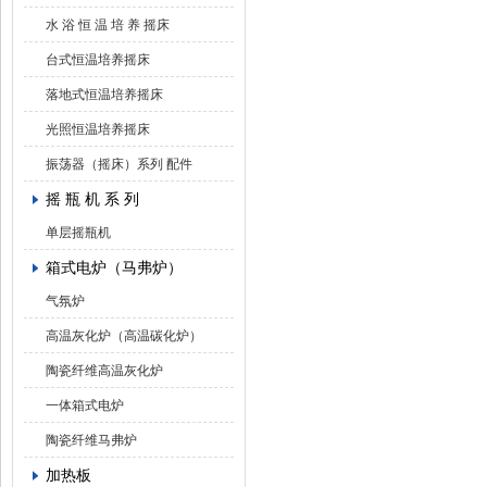
水 浴 恒 温 培 养 摇床
台式恒温培养摇床
落地式恒温培养摇床
光照恒温培养摇床
振荡器（摇床）系列 配件
摇 瓶 机 系 列
单层摇瓶机
箱式电炉（马弗炉）
气氛炉
高温灰化炉（高温碳化炉）
陶瓷纤维高温灰化炉
一体箱式电炉
陶瓷纤维马弗炉
加热板