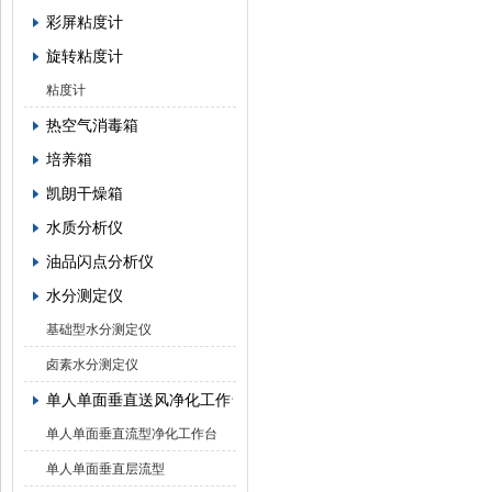
彩屏粘度计
旋转粘度计
粘度计
热空气消毒箱
培养箱
凯朗干燥箱
水质分析仪
油品闪点分析仪
水分测定仪
基础型水分测定仪
卤素水分测定仪
单人单面垂直送风净化工作台
单人单面垂直流型净化工作台
单人单面垂直层流型