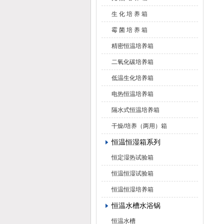
生 化 培 养 箱
霉 菌 培 养 箱
精密恒温培养箱
二氧化碳培养箱
低温生化培养箱
电热恒温培养箱
隔水式恒温培养箱
干燥/培养（两用）箱
恒温恒湿箱系列
恒定湿热试验箱
恒温恒湿试验箱
恒温恒湿培养箱
恒温水槽水浴锅
恒温水槽