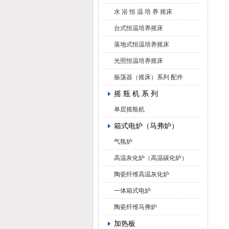
水 浴 恒 温 培 养 摇床
台式恒温培养摇床
落地式恒温培养摇床
光照恒温培养摇床
振荡器（摇床）系列 配件
摇 瓶 机 系 列
单层摇瓶机
箱式电炉（马弗炉）
气氛炉
高温灰化炉（高温碳化炉）
陶瓷纤维高温灰化炉
一体箱式电炉
陶瓷纤维马弗炉
加热板