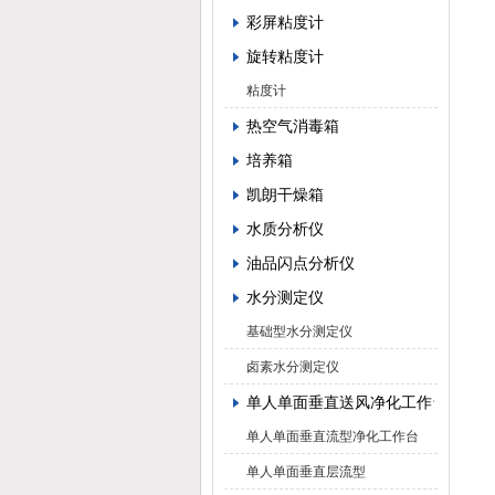
彩屏粘度计
旋转粘度计
粘度计
热空气消毒箱
培养箱
凯朗干燥箱
水质分析仪
油品闪点分析仪
水分测定仪
基础型水分测定仪
卤素水分测定仪
单人单面垂直送风净化工作台
单人单面垂直流型净化工作台
单人单面垂直层流型