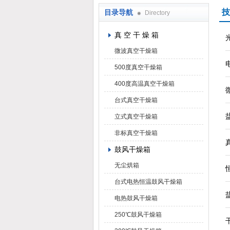
技
目录导航
Directory
上海凯朗仪器设备厂
真 空 干 燥 箱
微波真空干燥箱
500度真空干燥箱
400度高温真空干燥箱
台式真空干燥箱
立式真空干燥箱
非标真空干燥箱
鼓风干燥箱
无尘烘箱
台式电热恒温鼓风干燥箱
电热鼓风干燥箱
250℃鼓风干燥箱