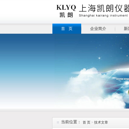
首 页
企业简介
新
当前位置：
首 页
>
技术文章