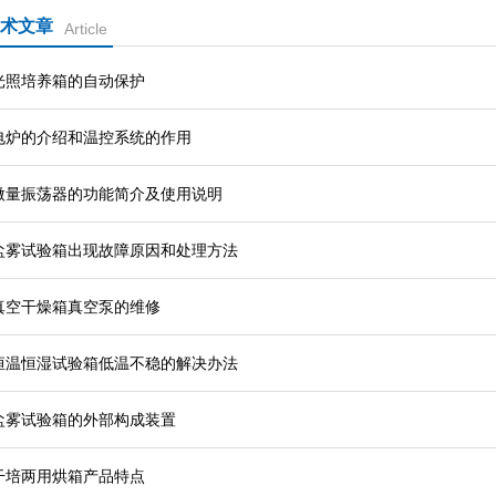
术文章
Article
光照培养箱的自动保护
电炉的介绍和温控系统的作用
微量振荡器的功能简介及使用说明
盐雾试验箱出现故障原因和处理方法
真空干燥箱真空泵的维修
恒温恒湿试验箱低温不稳的解决办法
盐雾试验箱的外部构成装​置
干培两用烘箱产品特点