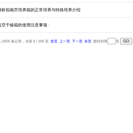
解析拟南芥培养箱的正常培养与特殊培养介绍
真空干燥箱的使用注意事项 :
 2656 条记录，当前 6 / 266 页
首页
上一页
下一页
末页
跳转到第
页