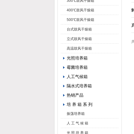
300℃鼓风干燥箱
400℃鼓风干燥箱
500℃鼓风干燥箱
台式鼓风干燥箱
立式鼓风干燥箱
共
高温鼓风干燥箱
光照培养箱
霉菌培养箱
人工气候箱
隔水式培养箱
热销产品
培 养 箱 系 列
振荡培养箱
人 工 气 候 箱
光 照 培 养 箱