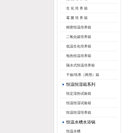
生 化 培 养 箱
霉 菌 培 养 箱
精密恒温培养箱
二氧化碳培养箱
低温生化培养箱
电热恒温培养箱
隔水式恒温培养箱
干燥/培养（两用）箱
恒温恒湿箱系列
恒定湿热试验箱
恒温恒湿试验箱
恒温恒湿培养箱
恒温水槽水浴锅
恒温水槽