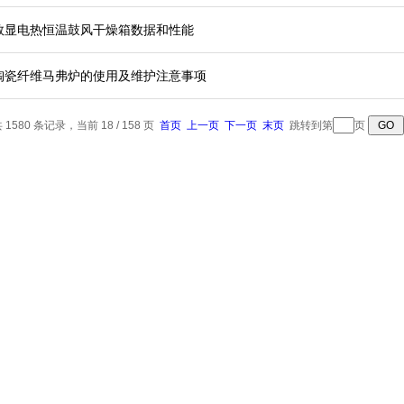
数显电热恒温鼓风干燥箱数据和性能
陶瓷纤维马弗炉的使用及维护注意事项
 1580 条记录，当前 18 / 158 页
首页
上一页
下一页
末页
跳转到第
页