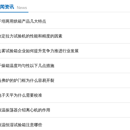
闻资讯
News
干培两用烘箱产品几大特点
决定拉力试验机的性能和精度的因素
盐雾试验箱企业如何提升竞争力推进行业发展
干燥箱温度均匀性以下几点措施
马弗炉的炉门框为什么容易开裂
电子天平为什么需要校准
恒温振荡器介绍离心机的作用
恒温恒湿试验箱注意哪些