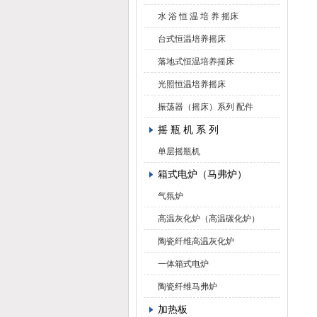
水 浴 恒 温 培 养 摇床
台式恒温培养摇床
落地式恒温培养摇床
光照恒温培养摇床
振荡器（摇床）系列 配件
摇 瓶 机 系 列
单层摇瓶机
箱式电炉（马弗炉）
气氛炉
高温灰化炉（高温碳化炉）
陶瓷纤维高温灰化炉
一体箱式电炉
陶瓷纤维马弗炉
加热板