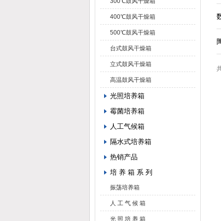
300℃鼓风干燥箱
400℃鼓风干燥箱
500℃鼓风干燥箱
台式鼓风干燥箱
立式鼓风干燥箱
共
高温鼓风干燥箱
光照培养箱
霉菌培养箱
人工气候箱
隔水式培养箱
热销产品
培 养 箱 系 列
振荡培养箱
人 工 气 候 箱
光 照 培 养 箱