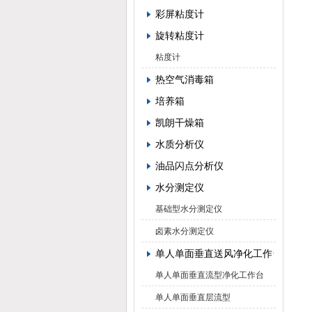
彩屏粘度计
旋转粘度计
粘度计
热空气消毒箱
培养箱
凯朗干燥箱
水质分析仪
油品闪点分析仪
水分测定仪
基础型水分测定仪
卤素水分测定仪
单人单面垂直送风净化工作台
单人单面垂直流型净化工作台
单人单面垂直层流型