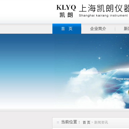
首 页
企业简介
新
当前位置：
首 页
> 新闻资讯