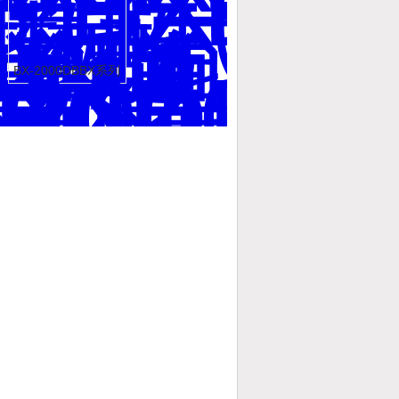
BX-2000DBBX系列
单槽式数控超声波
清洗器