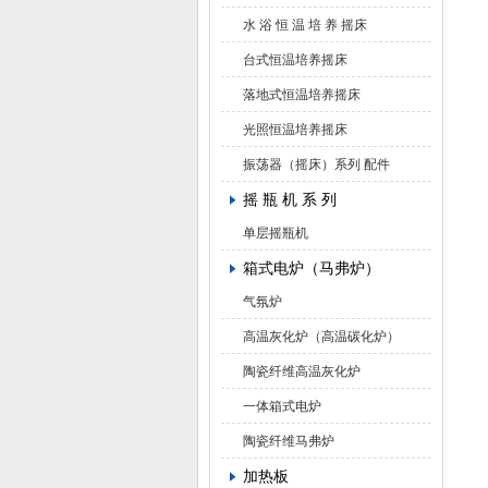
水 浴 恒 温 培 养 摇床
台式恒温培养摇床
落地式恒温培养摇床
光照恒温培养摇床
振荡器（摇床）系列 配件
摇 瓶 机 系 列
单层摇瓶机
箱式电炉（马弗炉）
气氛炉
高温灰化炉（高温碳化炉）
陶瓷纤维高温灰化炉
一体箱式电炉
陶瓷纤维马弗炉
加热板