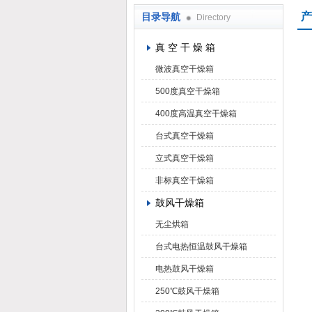
产
目录导航
Directory
上海凯朗仪器设备厂
真 空 干 燥 箱
微波真空干燥箱
500度真空干燥箱
400度高温真空干燥箱
台式真空干燥箱
立式真空干燥箱
非标真空干燥箱
鼓风干燥箱
无尘烘箱
台式电热恒温鼓风干燥箱
电热鼓风干燥箱
250℃鼓风干燥箱