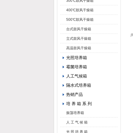
300℃鼓风干燥箱
400℃鼓风干燥箱
500℃鼓风干燥箱
台式鼓风干燥箱
共
立式鼓风干燥箱
高温鼓风干燥箱
光照培养箱
霉菌培养箱
人工气候箱
隔水式培养箱
热销产品
培 养 箱 系 列
振荡培养箱
人 工 气 候 箱
光 照 培 养 箱