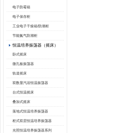
电子防霉箱
电子保存柜
工业电子干燥箱/防潮柜
节能氮气防潮柜
恒温培养振荡器（摇床）
卧式摇床
微孔板振荡器
轨道摇床
双数显汽浴恒温振荡器
台式恒温摇床
叠加式摇床
落地式恒温培养振荡器
柜式双层恒温培养振荡器
光照恒温培养振荡器系列