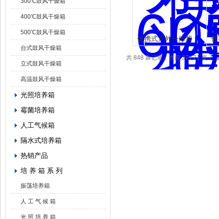
300℃鼓风干燥箱
400℃鼓风干燥箱
500℃鼓风干燥箱
便携式户外一体紫
便
台式鼓风干燥箱
外可见光度计DH-
共 848 条记录，当前 37 / 71 页
首
B8
立式鼓风干燥箱
高温鼓风干燥箱
光照培养箱
霉菌培养箱
人工气候箱
隔水式培养箱
热销产品
培 养 箱 系 列
振荡培养箱
人 工 气 候 箱
光 照 培 养 箱