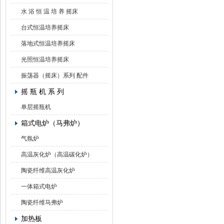
水 浴 恒 温 培 养 摇床
台式恒温培养摇床
落地式恒温培养摇床
光照恒温培养摇床
振荡器（摇床）系列 配件
摇 瓶 机 系 列
单层摇瓶机
箱式电炉（马弗炉）
气氛炉
高温灰化炉（高温碳化炉）
陶瓷纤维高温灰化炉
一体箱式电炉
陶瓷纤维马弗炉
加热板