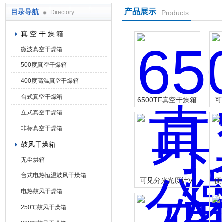
产品展示
目录导航
Directory
Products
上海凯朗仪器设备厂
真 空 干 燥 箱
微波真空干燥箱
500度真空干燥箱
400度高温真空干燥箱
台式真空干燥箱
6500TF真空干燥箱
可
6050TF
立式真空干燥箱
非标真空干燥箱
鼓风干燥箱
无尘烘箱
台式电热恒温鼓风干燥箱
可见分光光度计V-
便
电热鼓风干燥箱
1000
外
250℃鼓风干燥箱