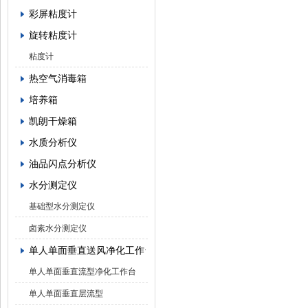
彩屏粘度计
旋转粘度计
粘度计
热空气消毒箱
培养箱
凯朗干燥箱
水质分析仪
油品闪点分析仪
水分测定仪
基础型水分测定仪
卤素水分测定仪
单人单面垂直送风净化工作台
单人单面垂直流型净化工作台
单人单面垂直层流型