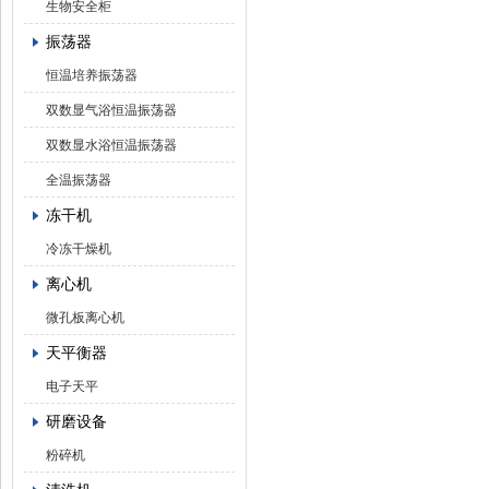
生物安全柜
振荡器
恒温培养振荡器
双数显气浴恒温振荡器
双数显水浴恒温振荡器
全温振荡器
冻干机
冷冻干燥机
离心机
微孔板离心机
天平衡器
电子天平
研磨设备
粉碎机