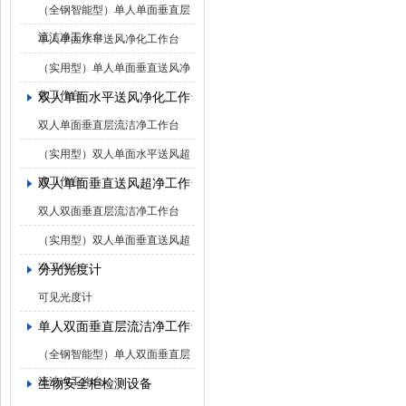
（全钢智能型）单人单面垂直层
流洁净工作台
单人单面水平送风净化工作台
（实用型）单人单面垂直送风净
化工作台
双人单面水平送风净化工作台
双人单面垂直层流洁净工作台
（实用型）双人单面水平送风超
净工作台
双人单面垂直送风超净工作台
双人双面垂直层流洁净工作台
（实用型）双人单面垂直送风超
净工作台
分光光度计
可见光度计
单人双面垂直层流洁净工作台
（全钢智能型）单人双面垂直层
流洁净工作台
生物安全柜检测设备